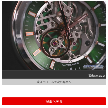
(画像 No.2/11)
縦スクロールで次の写真へ
記事へ戻る