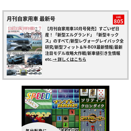
月刊自家用車 最新号
vol.
805
【月刊自家用車10月号発売】すごいぜ日
産！「新型エルグランド」「新型キック
ス」のすべて/新型レヴォーグレイバック全
研究/新型フィット＆N-BOX最新情報/最新
注目モデル攻略大作戦/新車値引き生情報
etc.
→ 詳しくはこちら