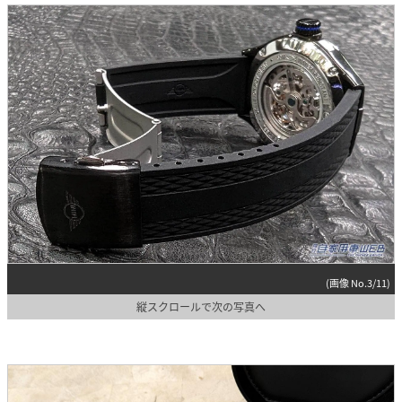
(画像 No.3/11)
縦スクロールで次の写真へ