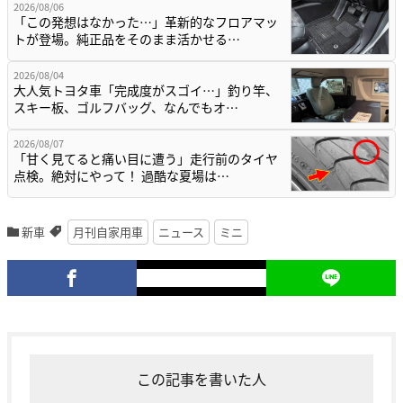
2026/08/06
「この発想はなかった…」革新的なフロアマッ
トが登場。純正品をそのまま活かせる…
2026/08/04
大人気トヨタ車「完成度がスゴイ…」釣り竿、
スキー板、ゴルフバッグ、なんでもオ…
2026/08/07
「甘く見てると痛い目に遭う」走行前のタイヤ
点検。絶対にやって！ 過酷な夏場は…
新車
月刊自家用車
ニュース
ミニ
この記事を書いた人