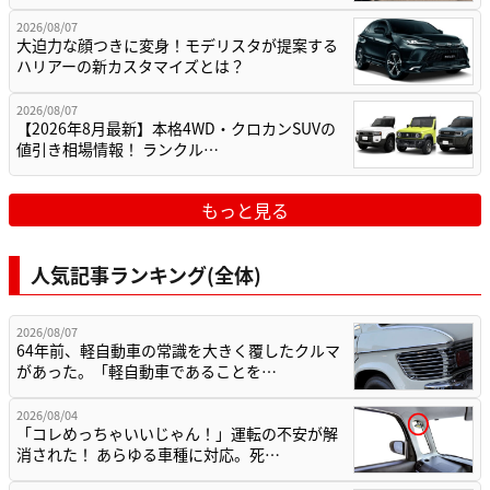
2026/08/07
大迫力な顔つきに変身！モデリスタが提案する
ハリアーの新カスタマイズとは？
2026/08/07
【2026年8月最新】本格4WD・クロカンSUVの
値引き相場情報！ ランクル…
もっと見る
人気記事ランキング(全体)
2026/08/07
64年前、軽自動車の常識を大きく覆したクルマ
があった。「軽自動車であることを…
2026/08/04
「コレめっちゃいいじゃん！」運転の不安が解
消された！ あらゆる車種に対応。死…