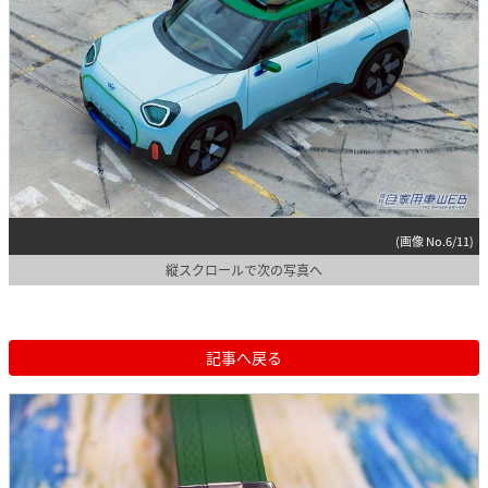
(画像 No.6/11)
縦スクロールで次の写真へ
記事へ戻る