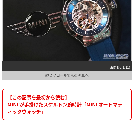
(画像 No.1/11)
縦スクロールで次の写真へ
【この記事を最初から読む】
MINI が手掛けたスケルトン腕時計「MINI オートマテ
ィックウォッチ」