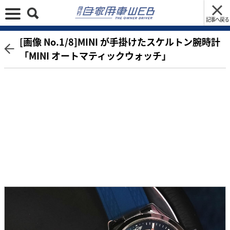
記事へ戻る
[画像 No.1/8]MINI が手掛けたスケルトン腕時計
「MINI オートマティックウォッチ」