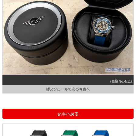
(画像 No.4/11)
縦スクロールで次の写真へ
記事へ戻る