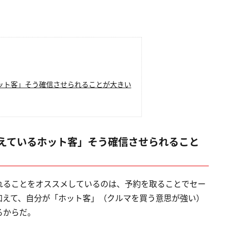
ット客」そう確信させられることが大きい
えているホット客」そう確信させられること
れることをオススメしているのは、予約を取ることでセー
加えて、自分が「ホット客」（クルマを買う意思が強い）
るからだ。