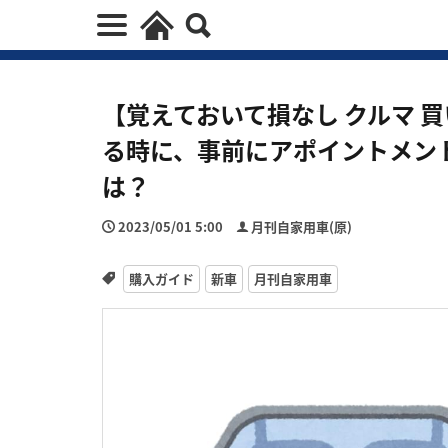
【覚えておいて損なし クルマ 
る時に、事前にアポイントメン
は？
2023/05/01 5:00
月刊自家用車(原)
購入ガイド
新車
月刊自家用車