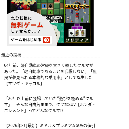
最近の投稿
64年前、軽自動車の常識を大きく覆したクルマが
あった。「軽自動車であることを我慢しない」「庶
民が夢見られる本格的な乗用車」として誕生した
【マツダ・キャロル】
「20年以上前に登場していた“遊びを極める”クル
マ」 そんな自由気ままで、タフなSUV【ホンダ・
エレメント】ってどんなクルマ⁉︎
【2026年8月最新】ミドル＆プレミアムSUVの値引