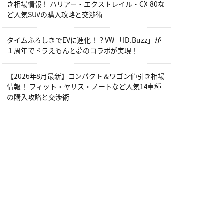
き相場情報！ ハリアー・エクストレイル・CX-80な
ど人気SUVの購入攻略と交渉術
タイムふろしきでEVに進化！？VW 「ID.Buzz」が
１周年でドラえもんと夢のコラボが実現！
【2026年8月最新】コンパクト＆ワゴン値引き相場
情報！ フィット・ヤリス・ノートなど人気14車種
の購入攻略と交渉術