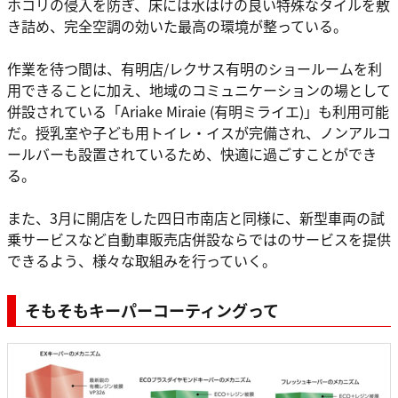
ホコリの侵入を防ぎ、床には水はけの良い特殊なタイルを敷
き詰め、完全空調の効いた最高の環境が整っている。
作業を待つ間は、有明店/レクサス有明のショールームを利
用できることに加え、地域のコミュニケーションの場として
併設されている「Ariake Miraie (有明ミライエ)」も利用可能
だ。授乳室や子ども用トイレ・イスが完備され、ノンアルコ
ールバーも設置されているため、快適に過ごすことができ
る。
また、3月に開店をした四日市南店と同様に、新型車両の試
乗サービスなど自動車販売店併設ならではのサービスを提供
できるよう、様々な取組みを行っていく。
そもそも
キーパーコーティングって