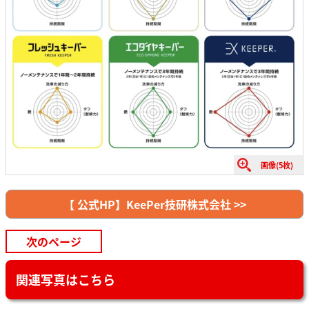
画像(5枚)
【 公式HP】KeePer技研株式会社 >>
次のページ
関連写真はこちら