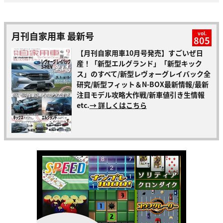
月刊自家用車 最新号
vol.
805
【月刊自家用車10月号発売】すごいぜ日
産！「新型エルグランド」「新型キック
ス」のすべて/新型レヴォーグレイバック全
研究/新型フィット＆N-BOX最新情報/最新
注目モデル攻略大作戦/新車値引き生情報
etc.
→ 詳しくはこちら