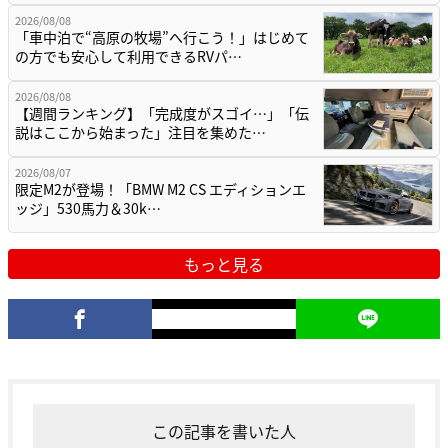
2026/08/08
「車中泊で“高原の牧場”へ行こう！」はじめて
の方でも安心して利用できるRVパ…
2026/08/08
【週間ランキング】「完成度がスゴイ…」「伝
説はここから始まった」注目を集めた…
2026/08/07
限定M2が登場！「BMW M2 CS エディションエ
ッジ」530馬力＆30k…
もっと見る
この記事を書いた人