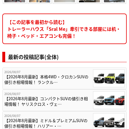
【この記事を最初から読む】
トレーラーハウス「Sral Me」牽引できる部屋には机・
椅子・ベッド・エアコンも完備！
最新の投稿記事(全体)
2026/08/07
【2026年8月最新】本格4WD・クロカンSUVの
値引き相場情報！ ランクル…
2026/08/07
【2026年8月最新】コンパクトSUVの値引き相
場情報！ ヤリスクロス・ヴェ…
2026/08/07
【2026年8月最新】ミドル＆プレミアムSUVの
値引き相場情報！ ハリアー・…