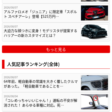
2026/08/07
アルファロメオ「ジュニア」に限定車「スポル
ト スペチアーレ」登場【525万円…
2026/08/07
大迫力な顔つきに変身！モデリスタが提案する
ハリアーの新カスタマイズとは？
もっと見る
人気記事ランキング(全体)
2026/08/07
64年前、軽自動車の常識を大きく覆したクルマ
があった。「軽自動車であることを…
2026/08/04
「コレめっちゃいいじゃん！」運転の不安が解
消された！ あらゆる車種に対応。死…