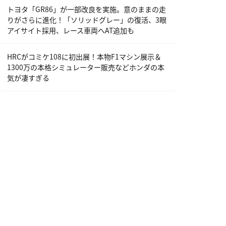
トヨタ「GR86」が一部改良を実施。意のままの走
りがさらに進化！「ソリッドグレー」の復活、3眼
アイサイト採用、レース車両へAT追加も
HRCがコミケ108に初出展！本物F1マシン展示＆
1300万の本格シミュレーター販売などホンダの本
気が凄すぎる