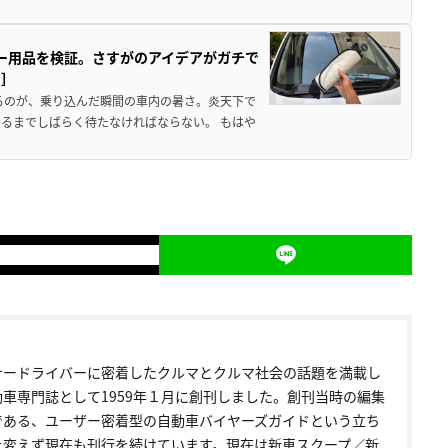
カー用品を検証。さすがのアイデアがガチで
ド］
るのが、乗り込んだ瞬間の車内の暑さ。炎天下で
るまでしばらく待たなければならない。 もはや
ナードライバーに密着したクルマとクルマ社会の話題を満載し
動車専門誌として1959年１月に創刊しました。創刊当時の編集
である、ユーザー密着型の自動車バイヤーズガイドという立ち
を変えず現在も刊行を続けています。現在は新車スクープ／新