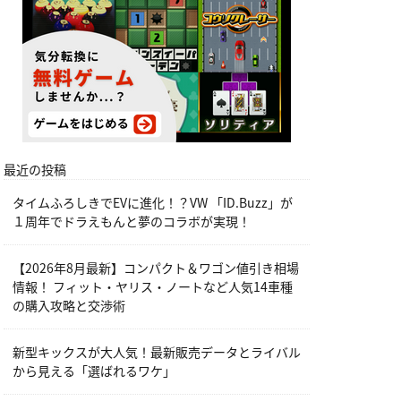
最近の投稿
タイムふろしきでEVに進化！？VW 「ID.Buzz」が
１周年でドラえもんと夢のコラボが実現！
【2026年8月最新】コンパクト＆ワゴン値引き相場
情報！ フィット・ヤリス・ノートなど人気14車種
の購入攻略と交渉術
新型キックスが大人気！最新販売データとライバル
から見える「選ばれるワケ」