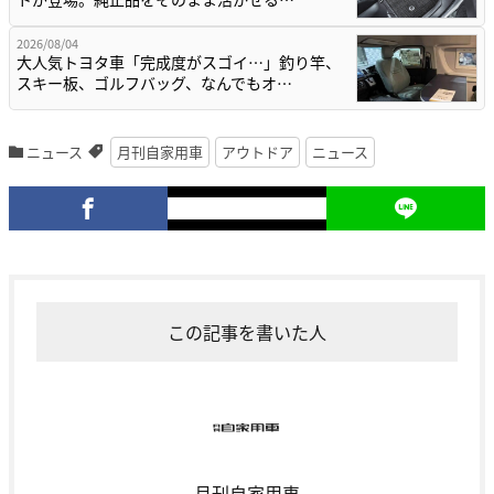
2026/08/04
大人気トヨタ車「完成度がスゴイ…」釣り竿、
スキー板、ゴルフバッグ、なんでもオ…
ニュース
月刊自家用車
アウトドア
ニュース
この記事を書いた人
月刊自家用車