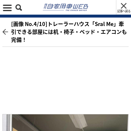
記事へ戻る
[画像 No.4/10]トレーラーハウス「Sral Me」牽
引できる部屋には机・椅子・ベッド・エアコンも
完備！