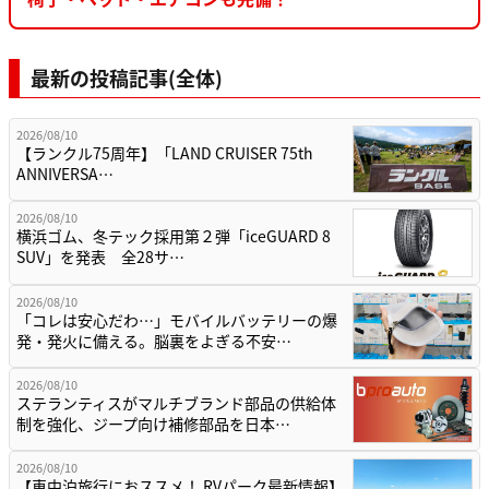
最新の投稿記事(全体)
2026/08/10
【ランクル75周年】「LAND CRUISER 75th
ANNIVERSA…
2026/08/10
横浜ゴム、冬テック採用第２弾「iceGUARD 8
SUV」を発表 全28サ…
2026/08/10
「コレは安心だわ…」モバイルバッテリーの爆
発・発火に備える。脳裏をよぎる不安…
2026/08/10
ステランティスがマルチブランド部品の供給体
制を強化、ジープ向け補修部品を日本…
2026/08/10
【車中泊旅行におススメ！ RVパーク最新情報】