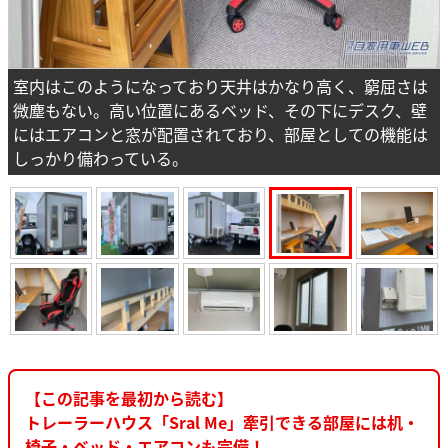
室内はこのようになっており天井はかなり高く、窮屈さは
微塵もない。高い位置にあるベッド、その下にデスク、壁
にはエアコンと窓が配置されており、部屋としての機能は
しっかり備わっている。
【この記事を最初から読む】
トレーラーハウス「Sral Me」牽引できる部屋には机・
椅子・ベッド・エアコンも完備！