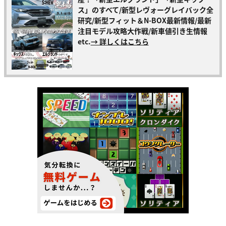
ス」のすべて/新型レヴォーグレイバック全
研究/新型フィット＆N-BOX最新情報/最新
注目モデル攻略大作戦/新車値引き生情報
etc.
→ 詳しくはこちら