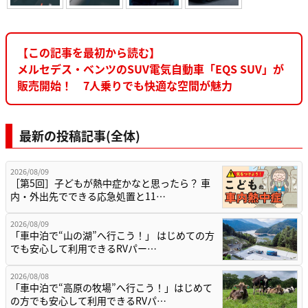
【この記事を最初から読む】
メルセデス・ベンツのSUV電気自動車「EQS SUV」が
販売開始！ 7人乗りでも快適な空間が魅力
最新の投稿記事(全体)
2026/08/09
［第5回］子どもが熱中症かなと思ったら？ 車
内・外出先でできる応急処置と11…
2026/08/09
「車中泊で“山の湖”へ行こう！」 はじめての方
でも安心して利用できるRVパー…
2026/08/08
「車中泊で“高原の牧場”へ行こう！」はじめて
の方でも安心して利用できるRVパ…