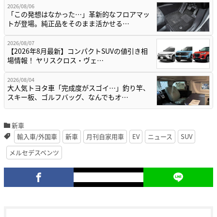
2026/08/06
「この発想はなかった…」革新的なフロアマッ
トが登場。純正品をそのまま活かせる…
2026/08/07
【2026年8月最新】コンパクトSUVの値引き相
場情報！ ヤリスクロス・ヴェ…
2026/08/04
大人気トヨタ車「完成度がスゴイ…」釣り竿、
スキー板、ゴルフバッグ、なんでもオ…
新車
輸入車/外国車
新車
月刊自家用車
EV
ニュース
SUV
メルセデスベンツ