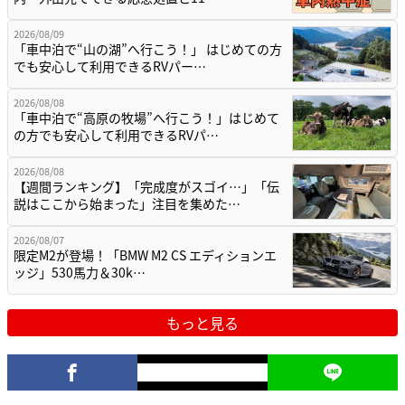
2026/08/09
「車中泊で“山の湖”へ行こう！」 はじめての方
でも安心して利用できるRVパー…
2026/08/08
「車中泊で“高原の牧場”へ行こう！」はじめて
の方でも安心して利用できるRVパ…
2026/08/08
【週間ランキング】「完成度がスゴイ…」「伝
説はここから始まった」注目を集めた…
2026/08/07
限定M2が登場！「BMW M2 CS エディションエ
ッジ」530馬力＆30k…
もっと見る