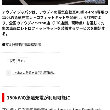
アウディ ジャパンは、アウディの電気自動車Audi e-tron専用の
150kW急速充電レトロフィットキットを発表し、6月初旬よ
り、全国のアウディe-tron店（110店舗、現時点）を通じて対
象の車両にレトロフィットキットを装着するサービスを開始す
る。
●文:月刊自家用車編集部
目次
1
150kWの急速充電が利用可能に
150kWの急速充電が利用可能に
アウディ初の電気自動車Audi e-tron / e-tron Sportback