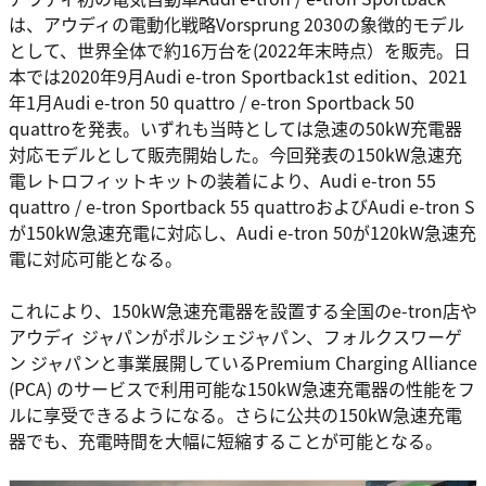
は、アウディの電動化戦略Vorsprung 2030の象徴的モデル
として、世界全体で約16万台を(2022年末時点）を販売。日
本では2020年9月Audi e-tron Sportback1st edition、2021
年1月Audi e-tron 50 quattro / e-tron Sportback 50
quattroを発表。いずれも当時としては急速の50kW充電器
対応モデルとして販売開始した。今回発表の150kW急速充
電レトロフィットキットの装着により、Audi e-tron 55
quattro / e-tron Sportback 55 quattroおよびAudi e-tron S
が150kW急速充電に対応し、Audi e-tron 50が120kW急速充
電に対応可能となる。
これにより、150kW急速充電器を設置する全国のe-tron店や
アウディ ジャパンがポルシェジャパン、フォルクスワーゲ
ン ジャパンと事業展開しているPremium Charging Alliance
(PCA) のサービスで利用可能な150kW急速充電器の性能をフ
ルに享受できるようになる。さらに公共の150kW急速充電
器でも、充電時間を大幅に短縮することが可能となる。