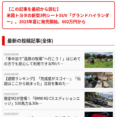
【この記事を最初から読む】
米国トヨタの新型3列シートSUV「グランドハイランダ
ー」。2023年夏に発売開始。602万円から
最新の投稿記事(全体)
2026/08/08
「車中泊で“高原の牧場”へ行こう！」はじめて
の方でも安心して利用できるRVパ…
2026/08/08
【週間ランキング】「完成度がスゴイ…」「伝
説はここから始まった」注目を集めた…
2026/08/07
限定M2が登場！「BMW M2 CS エディションエ
ッジ」530馬力＆30k…
2026/08/07