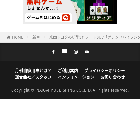
HOME
新車
米国トヨタの新型3列シートSUV「グランドハイランダ
月刊自家用車とは？
ご利用案内
プライバシーポリシー
運営会社／スタッフ
インフォメーション
お問い合わせ
Copyright ©
NAIGAI PUBLISHING CO.,LTD.
All rights reserved.