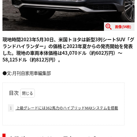
画像(54枚)
現地時間2023年5月30日、米国トヨタは新型3列シートSUV「グ
ランドハイランダー」の価格と2023年夏からの発売開始を発表
した。現地の車両本体価格は43,070ドル（約602万円）〜
58,125ドル（約812万円）。
●文:月刊自家用車編集部
目次
1
上級グレードには362馬力のハイブリッドMAXシステムを搭載