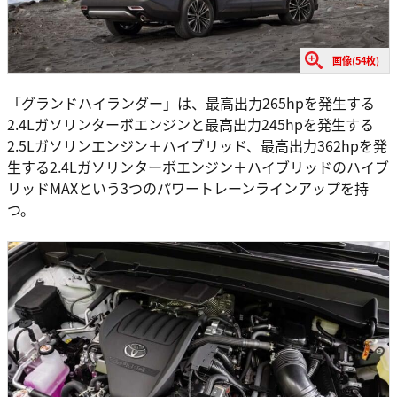
画像(54枚)
「グランドハイランダー」は、最高出力265hpを発生する
2.4Lガソリンターボエンジンと最高出力245hpを発生する
2.5Lガソリンエンジン＋ハイブリッド、最高出力362hpを発
生する2.4Lガソリンターボエンジン＋ハイブリッドのハイブ
リッドMAXという3つのパワートレーンラインアップを持
つ。