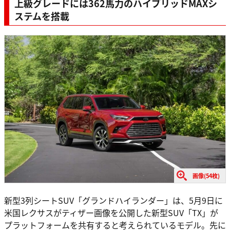
上級グレードには362馬力のハイブリッドMAXシ
ステムを搭載
画像(54枚)
新型3列シートSUV「グランドハイランダー」は、5月9日に
米国レクサスがティザー画像を公開した新型SUV「TX」が
プラットフォームを共有すると考えられているモデル。先に