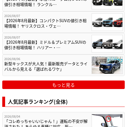
値引き相場情報！ ランクル…
2026/08/07
【2026年8月最新】コンパクトSUVの値引き相
場情報！ ヤリスクロス・ヴェ…
2026/08/07
【2026年8月最新】ミドル＆プレミアムSUVの
値引き相場情報！ ハリアー・…
2026/08/06
新型キックスが大人気！最新販売データとライ
バルから見える「選ばれるワケ」
もっと見る
人気記事ランキング(全体)
2026/08/04
「コレめっちゃいいじゃん！」運転の不安が解
消された！ あらゆる車種に対応。死…