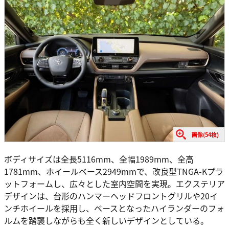
画像(54枚)
ボディサイズは全長5116mm、全幅1989mm、全高
1781mm、ホイールベース2949mmで、改良型TNGA-Kプラ
ットフォームし、広々とした室内空間を実現。エクステリア
デザインは、台形のハンマーヘッドフロントグリルや20イ
ンチホイールを採用し、ベースとなったハイランダーのフォ
ルムを踏襲しながらも全く新しいデザインとしている。