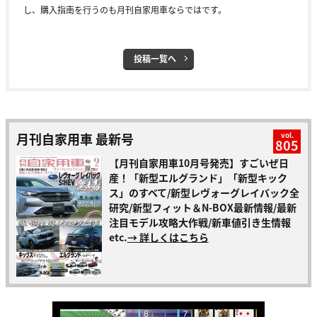
し、購入指南を行うのも月刊自家用車ならではです。
投稿一覧へ
月刊自家用車 最新号
vol.
805
【月刊自家用車10月号発売】すごいぜ日
産！「新型エルグランド」「新型キック
ス」のすべて/新型レヴォーグレイバック全
研究/新型フィット＆N-BOX最新情報/最新
注目モデル攻略大作戦/新車値引き生情報
etc.
→ 詳しくはこちら