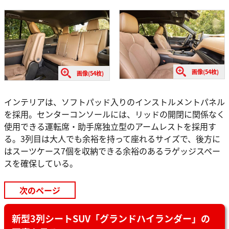
画像(54枚)
画像(54枚)
インテリアは、ソフトパッド入りのインストルメントパネル
を採用。センターコンソールには、リッドの開閉に関係なく
使用できる運転席・助手席独立型のアームレストを採用す
る。3列目は大人でも余裕を持って座れるサイズで、後方に
はスーツケース7個を収納できる余裕のあるラゲッジスペー
スを確保している。
次のページ
新型3列シートSUV「グランドハイランダー」の