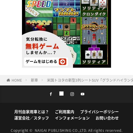
HOME
新車
米国トヨタの新型3列シートSUV「グランドハイランダ
月刊自家用車とは？
ご利用案内
プライバシーポリシー
運営会社／スタッフ
インフォメーション
お問い合わせ
Copyright ©
NAIGAI PUBLISHING CO.,LTD.
All rights reserved.