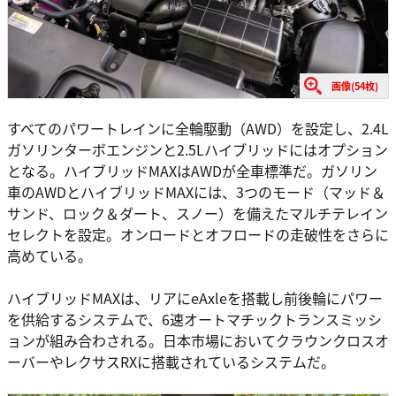
画像(54枚)
すべてのパワートレインに全輪駆動（AWD）を設定し、2.4L
ガソリンターボエンジンと2.5Lハイブリッドにはオプション
となる。ハイブリッドMAXはAWDが全車標準だ。ガソリン
車のAWDとハイブリッドMAXには、3つのモード（マッド＆
サンド、ロック＆ダート、スノー）を備えたマルチテレイン
セレクトを設定。オンロードとオフロードの走破性をさらに
高めている。
ハイブリッドMAXは、リアにeAxleを搭載し前後輪にパワー
を供給するシステムで、6速オートマチックトランスミッシ
ョンが組み合わされる。日本市場においてクラウンクロスオ
ーバーやレクサスRXに搭載されているシステムだ。