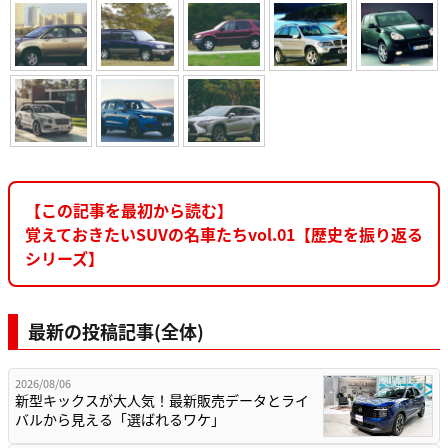
【この記事を最初から読む】
覚えておきたいSUVの名車たちvol.01【歴史を振り返る
シリーズ】
最新の投稿記事(全体)
2026/08/06
新型キックスが大人気！最新販売データとライ
バルから見える「選ばれるワケ」