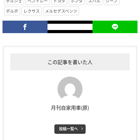
ポルシェ
ベントレー
トヨタ
ホンダ
スバル
ジープ
ボルボ
レクサス
メルセデスベンツ
この記事を書いた人
月刊自家用車(原)
投稿一覧へ