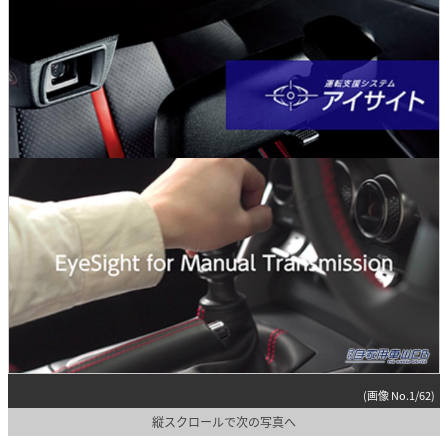
(画像 No.1/62)
縦スクロールで次の写真へ