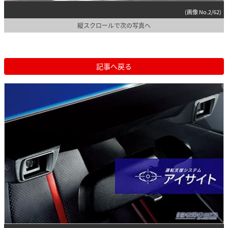
(画像 No.2/62)
縦スクロールで次の写真へ
記事へ戻る