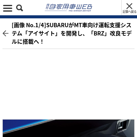
記事へ戻る
[画像 No.1/4]SUBARUがMT車向け運転支援シス
テム「アイサイト」を開発し、「BRZ」改良モデ
ルに搭載へ！