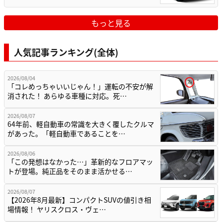
もっと見る
人気記事ランキング(全体)
2026/08/04
「コレめっちゃいいじゃん！」運転の不安が解
消された！ あらゆる車種に対応。死…
2026/08/07
64年前、軽自動車の常識を大きく覆したクルマ
があった。「軽自動車であることを…
2026/08/06
「この発想はなかった…」革新的なフロアマッ
トが登場。純正品をそのまま活かせる…
2026/08/07
【2026年8月最新】コンパクトSUVの値引き相
場情報！ ヤリスクロス・ヴェ…