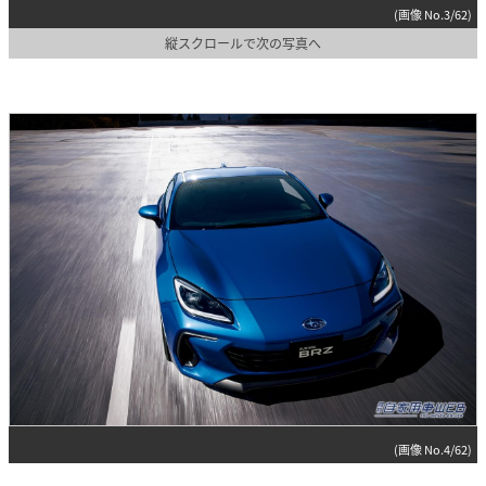
(画像 No.3/62)
縦スクロールで次の写真へ
(画像 No.4/62)