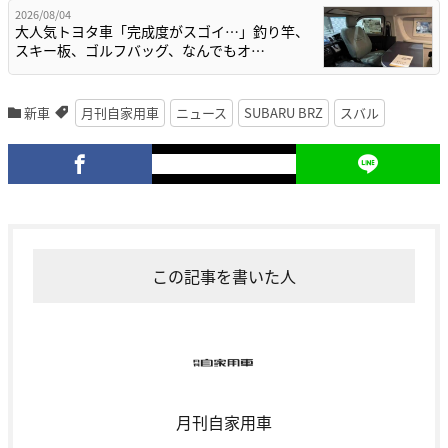
2026/08/04
大人気トヨタ車「完成度がスゴイ…」釣り竿、
スキー板、ゴルフバッグ、なんでもオ…
新車
月刊自家用車
ニュース
SUBARU BRZ
スバル
この記事を書いた人
月刊自家用車