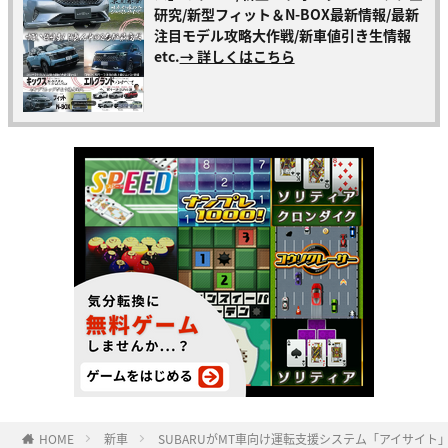
研究/新型フィット＆N-BOX最新情報/最新
注目モデル攻略大作戦/新車値引き生情報
etc.
→ 詳しくはこちら
HOME
新車
SUBARUがMT車向け運転支援システム「アイサイト