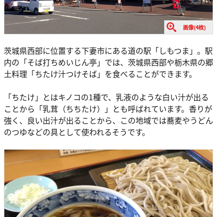
画像(4枚)
茨城県西部に位置する下妻市にある道の駅「しもつま」。駅
内の「そば打ちめいじん亭」では、茨城県西部や栃木県の郷
土料理「ちたけ汁つけそば」を食べることができます。
「ちたけ」とはキノコの1種で、乳液のような白い汁が出る
ことから「乳茸（ちちたけ）」とも呼ばれています。香りが
強く、良い出汁が出ることから、この地域では蕎麦やうどん
のつゆなどの具として使われるそうです。