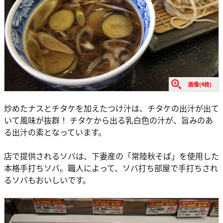
画像(4枚)
炒めたナスとチタケを加えたつけ汁は、チタケの出汁が出て
いて風味が抜群！ チタケから出る乳白色の汁が、旨みのあ
る出汁の素となっています。
店で提供されるソバは、下妻産の「常陸秋そば」を使用した
本格手打ちソバ。職人によって、ソバ打ち部屋で手打ちされ
るソバもおいしいです。