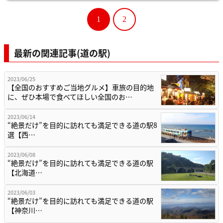
1
2
最新の関連記事(道の駅)
2023/06/25
【全国のおすすめご当地グルメ】車旅の目的地
に、ぜひ本場で食べてほしい全国のお…
2023/06/14
“絶景だけ”を目的に訪れても満足できる道の駅8
選【西…
2023/06/08
“絶景だけ”を目的に訪れても満足できる道の駅
【北海道…
2023/06/03
“絶景だけ”を目的に訪れても満足できる道の駅
【神奈川…