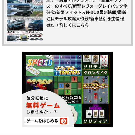
ス」のすべて/新型レヴォーグレイバック全
研究/新型フィット＆N-BOX最新情報/最新
注目モデル攻略大作戦/新車値引き生情報
etc.
→ 詳しくはこちら