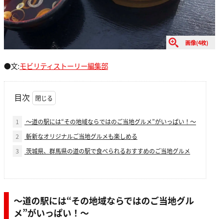
画像(4枚)
●文:
モビリティストーリー編集部
目次
1
～道の駅には“その地域ならではのご当地グルメ”がいっぱい！～
2
斬新なオリジナルご当地グルメも楽しめる
3
茨城県、群馬県の道の駅で食べられるおすすめのご当地グルメ
～道の駅には“その地域ならではのご当地グル
メ”がいっぱい！～