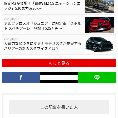
限定M2が登場！「BMW M2 CS エディションエ
ッジ」530馬力＆30k…
2026/08/07
アルファロメオ「ジュニア」に限定車「スポル
ト スペチアーレ」登場【525万円…
2026/08/07
大迫力な顔つきに変身！モデリスタが提案する
ハリアーの新カスタマイズとは？
もっと見る
この記事を書いた人