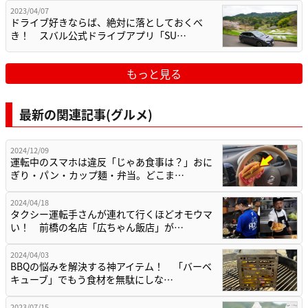
2023/04/07
ドライブ好きならば、絶対に落としておくべ
き！ スバル公式ドライブアプリ「SU…
もっと見る
最新の関連記事(グルメ)
2024/12/09
運転中のスマホは違反「じゃあ食事は？」おに
ぎり・パン・カップ麺・弁当。どこま…
2024/04/18
タクシー運転手さんが連れて行くほどオモウマ
い！ 前橋の名店「広ちゃん飯店」が…
2024/04/03
BBQの悩みを解決する神アイテム！ 「バーベ
キューブ」でもう食材を無駄にしな…
2023/07/15