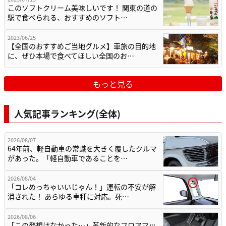
このソフトクリーム美味しいです！ 関東の道の
駅で食べられる、おすすめのソフト…
2023/06/25
【全国のおすすめご当地グルメ】車旅の目的地
に、ぜひ本場で食べてほしい全国のお…
もっと見る
人気記事ランキング(全体)
2026/08/07
64年前、軽自動車の常識を大きく覆したクルマ
があった。「軽自動車であることを…
2026/08/04
「コレめっちゃいいじゃん！」運転の不安が解
消された！ あらゆる車種に対応。死…
2026/08/06
「この発想はなかった…」革新的なフロアマッ