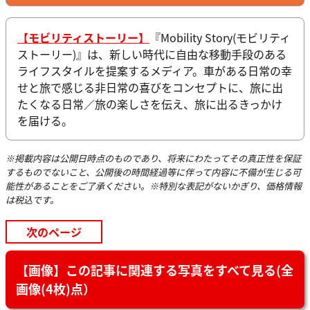
【モビリティストーリー】
『Mobility Story(モビリティ
ストーリー)』は、新しい時代に自由な移動手段のある
ライフスタイルを提案するメディア。車がある日常の幸
せと旅で感じる非日常の喜びをコンセプトに、旅に出
たくなる日常／旅の楽しさを伝え、旅に出るきっかけ
を届ける。
※掲載内容は公開日時点のものであり、将来にわたってその真正性を保証
するものでないこと、公開後の時間経過等に伴って内容に不備が生じる可
能性があることをご了承ください。※特別な表記がないかぎり、価格情報
は税込です。
次のページ
【画像】この記事に関連する写真をすべて見る(全
画像(4枚)点）