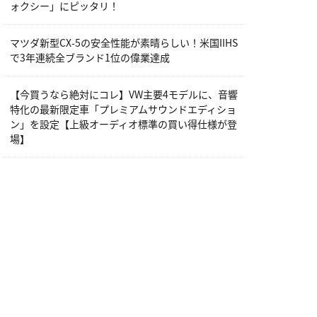
ォクシー」にピッタリ！
マツダ新型CX-5の安全性能が素晴らしい！米国IIHS
で3年連続全ブランド1位の偉業達成
【今買うなら絶対にコレ】VW主要4モデルに、音響
特化の最新限定車「プレミアムサウンドエディショ
ン」を設定【上級オーディオ標準の買い得仕様が登
場】