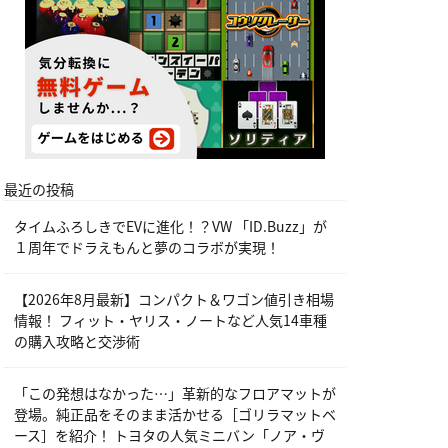
最近の投稿
タイムふろしきでEVに進化！？VW 「ID.Buzz」が
１周年でドラえもんと夢のコラボが実現！
【2026年8月最新】コンパクト＆ワゴン値引き相場
情報！ フィット・ヤリス・ノートなど人気14車種
の購入攻略と交渉術
「この発想はなかった…」革新的なフロアマットが
登場。純正品をそのまま活かせる［ゴリラマットベ
ース］を紹介！ トヨタの人気ミニバン「ノア・ヴ