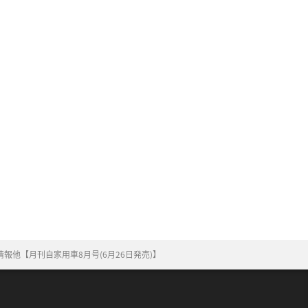
報他【月刊自家用車8月号(6月26日発売)】