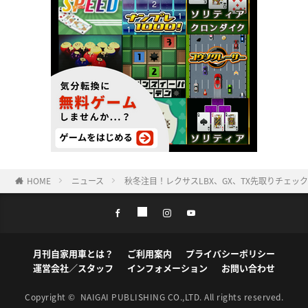
HOME
ニュース
秋冬注目！レクサスLBX、GX、TX先取りチェッ
月刊自家用車とは？
ご利用案内
プライバシーポリシー
運営会社／スタッフ
インフォメーション
お問い合わせ
Copyright ©
NAIGAI PUBLISHING CO.,LTD.
All rights reserved.