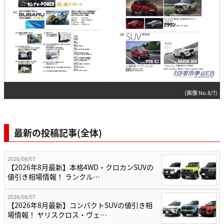
(画像 No.8/7)
最新の投稿記事(全体)
2026/08/07
【2026年8月最新】本格4WD・クロカンSUVの
値引き相場情報！ ランクル…
2026/08/07
【2026年8月最新】コンパクトSUVの値引き相
場情報！ ヤリスクロス・ヴェ…