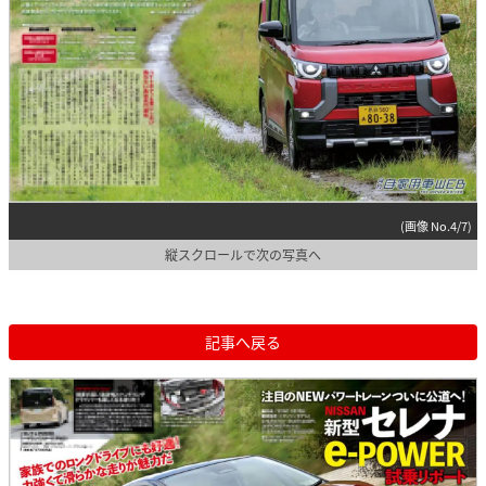
(画像 No.4/7)
縦スクロールで次の写真へ
記事へ戻る