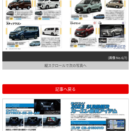
(画像 No.6/7)
縦スクロールで次の写真へ
記事へ戻る