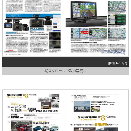
(画像 No.7/7)
縦スクロールで次の写真へ