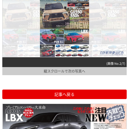
(画像 No.2/7)
縦スクロールで次の写真へ
記事へ戻る