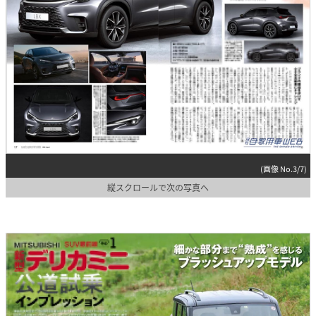
(画像 No.3/7)
縦スクロールで次の写真へ