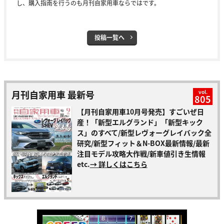
し、購入指南を行うのも月刊自家用車ならではです。
投稿一覧へ
月刊自家用車 最新号
vol.
805
【月刊自家用車10月号発売】すごいぜ日
産！「新型エルグランド」「新型キック
ス」のすべて/新型レヴォーグレイバック全
研究/新型フィット＆N-BOX最新情報/最新
注目モデル攻略大作戦/新車値引き生情報
etc.
→ 詳しくはこちら