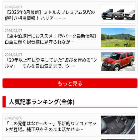
2026/08/07
【2026年8月最新】ミドル＆プレミアムSUVの
値引き相場情報！ ハリアー・…
2026/08/07
【車中泊旅行におススメ！ RVパーク最新情報】
白亜に輝く観音様に見守られなが…
2026/08/07
「20年以上前に登場していた“遊びを極める”ク
ルマ」 そんな自由気ままで、タ…
もっと見る
人気記事ランキング(全体)
2026/08/06
「この発想はなかった…」革新的なフロアマッ
トが登場。純正品をそのまま活かせる…