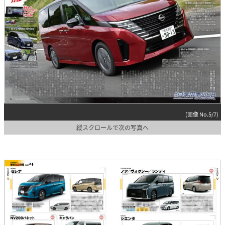
(画像 No.5/7)
縦スクロールで次の写真へ