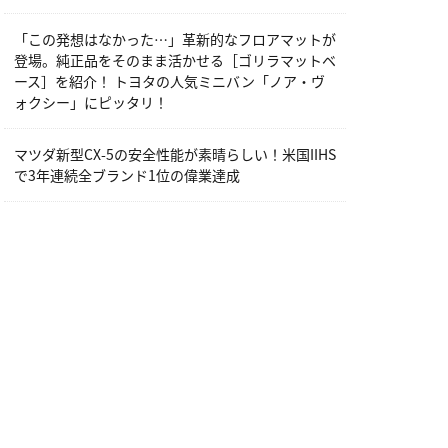
「この発想はなかった…」革新的なフロアマットが
登場。純正品をそのまま活かせる［ゴリラマットベ
ース］を紹介！ トヨタの人気ミニバン「ノア・ヴ
ォクシー」にピッタリ！
マツダ新型CX-5の安全性能が素晴らしい！米国IIHS
で3年連続全ブランド1位の偉業達成