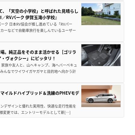
つて、「天空の小学校」と呼ばれた見晴らし
／RVパーク 伊賀玉滝小学校』
ーク 日本RV協会が推し進めている「RVパー
グカーなどで自動車旅行を楽しんでいるユーザー
登場。純正品をそのまま活かせる［ゴリラ
ア・ヴォクシー」にピッタリ！
 家族や友人と、山へキャンプ、海へバーベキュ
でみんなでワイワイガヤガヤと目的地へ向かう計
のマイルドハイブリッド＆洗練のPHEVモデ
ビアンデザインと優れた実用性、快適な走行性能を
様変更では、エントリーモデルとして新[…]