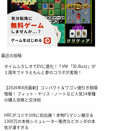
最近の投稿
タイムふろしきでEVに進化！？VW 「ID.Buzz」が
１周年でドラえもんと夢のコラボが実現！
【2026年8月最新】コンパクト＆ワゴン値引き相場
情報！ フィット・ヤリス・ノートなど人気14車種
の購入攻略と交渉術
HRCがコミケ108に初出展！本物F1マシン展示＆
1300万の本格シミュレーター販売などホンダの本
気が凄すぎる