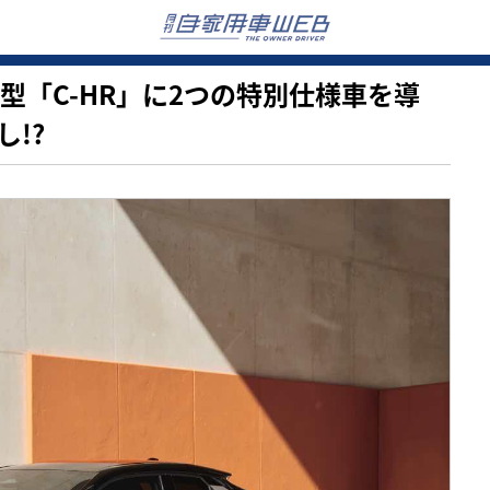
、新型「C-HR」に2つの特別仕様車を導
!?