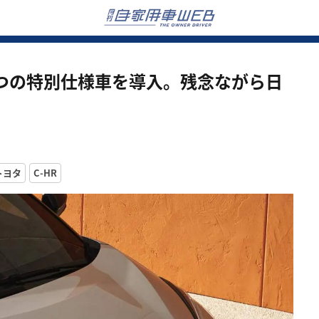
2つの特別仕様車を導入。残念ながら日
トヨタ
C-HR