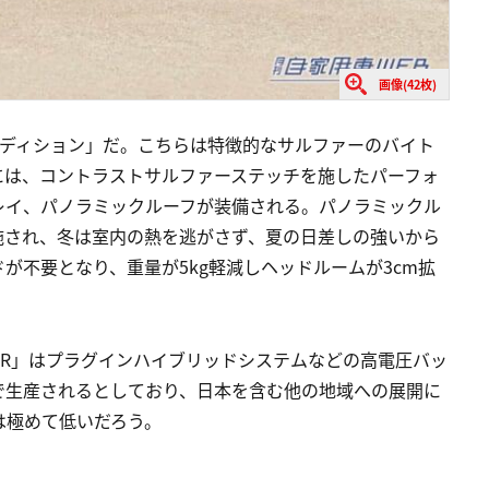
画像(42枚)
エディション」だ。こちらは特徴的なサルファーのバイト
には、コントラストサルファーステッチを施したパーフォ
レイ、パノラミックルーフが装備される。パノラミックル
施され、冬は室内の熱を逃がさず、夏の日差しの強いから
が不要となり、重量が5kg軽減しヘッドルームが3cm拡
HR」はプラグインハイブリッドシステムなどの高電圧バッ
で生産されるとしており、日本を含む他の地域への展開に
は極めて低いだろう。