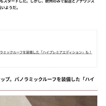
約もスタートした。しかし、欧州のみで製造とアナウンス
低いようだ。
ノラミックルーフを装備した「ハイプレミアエディション」も！
ナップ。パノラミックルーフを装備した「ハイ