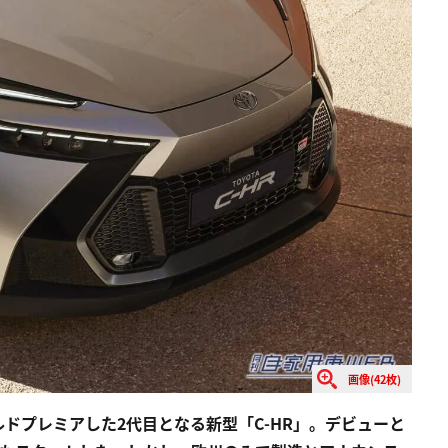
画像(42枚)
ールドプレミアした2代目となる新型「C-HR」。デビューと