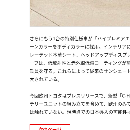
さらにもう1台の特別仕様車が「ハイプレミア
ーンカラーをボディカラーに採用。インテリア
レーテッド本革シート、ヘッドアップディスプ
ーフは、低放射性と赤外線低減コーティングが
乗員を守る。これらによって従来のサンシェード
大されている。
今回欧州トヨタはプレスリリースで、新型「C-
テリーユニットの組み立てを含めて、欧州のみ
は触れていない。現時点での日本導入の可能性
次のページ