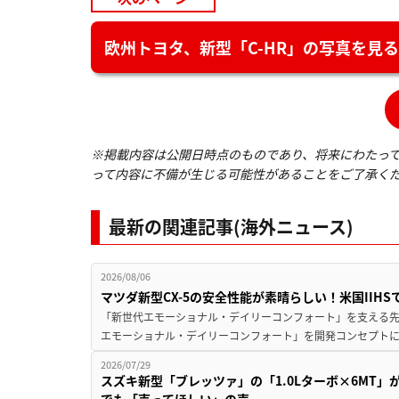
欧州トヨタ、新型「C-HR」の写真を見る
※掲載内容は公開日時点のものであり、将来にわたっ
って内容に不備が生じる可能性があることをご了承く
最新の関連記事(海外ニュース)
2026/08/06
マツダ新型CX-5の安全性能が素晴らしい！米国IIH
「新世代エモーショナル・デイリーコンフォート」を支える先進安
エモーショナル・デイリーコンフォート」を開発コンセプトに
2026/07/29
スズキ新型「ブレッツァ」の「1.0Lターボ×6MT」
でも「売ってほしい」の声