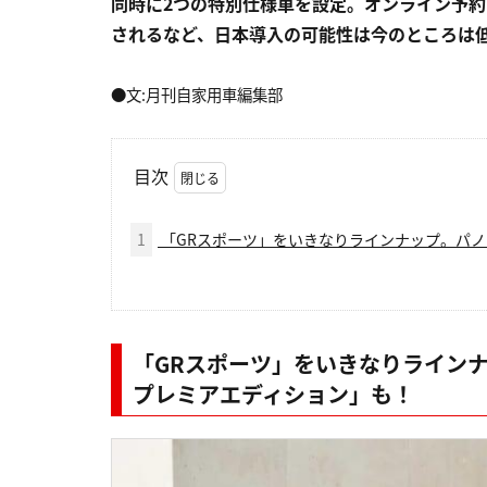
同時に2つの特別仕様車を設定。オンライン予
されるなど、日本導入の可能性は今のところは
●文:月刊自家用車編集部
目次
1
「GRスポーツ」をいきなりラインナップ。パ
「GRスポーツ」をいきなりライン
プレミアエディション」も！