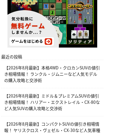
最近の投稿
【2026年8月最新】本格4WD・クロカンSUVの値引
き相場情報！ ランクル・ジムニーなど人気モデル
の購入攻略と交渉術
【2026年8月最新】ミドル＆プレミアムSUVの値引
き相場情報！ ハリアー・エクストレイル・CX-80な
ど人気SUVの購入攻略と交渉術
【2026年8月最新】コンパクトSUVの値引き相場情
報！ ヤリスクロス・ヴェゼル・CX-30など人気車種