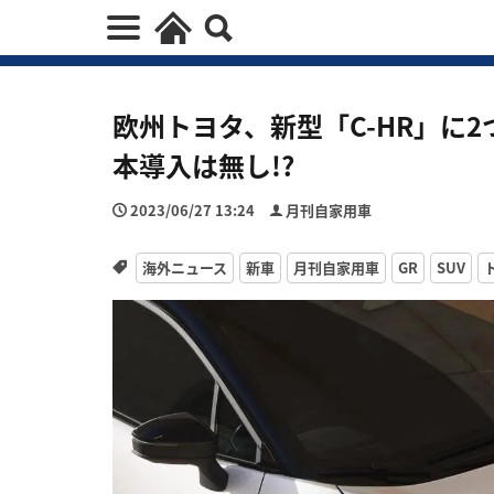
欧州トヨタ、新型「C-HR」に
本導入は無し!?
2023/06/27 13:24
月刊自家用車
海外ニュース
新車
月刊自家用車
GR
SUV