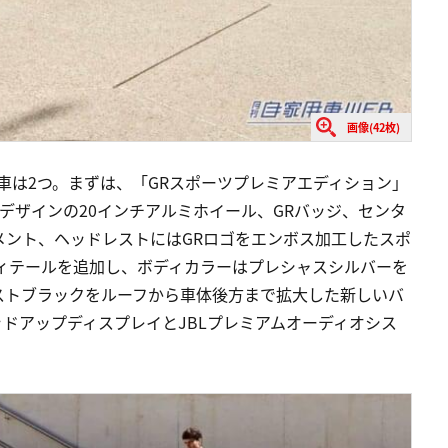
画像(42枚)
様車は2つ。まずは、「GRスポーツプレミアエディション」
デザインの20インチアルミホイール、GRバッジ、センタ
メント、ヘッドレストにはGRロゴをエンボス加工したスポ
ィテールを追加し、ボディカラーはプレシャスシルバーを
ストブラックをルーフから車体後方まで拡大した新しいバ
ドアップディスプレイとJBLプレミアムオーディオシス