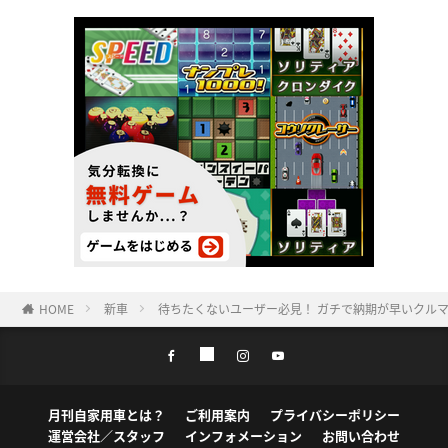
HOME
新車
待ちたくないユーザー必見！ ガチで納期が早いクルマは
月刊自家用車とは？
ご利用案内
プライバシーポリシー
運営会社／スタッフ
インフォメーション
お問い合わせ