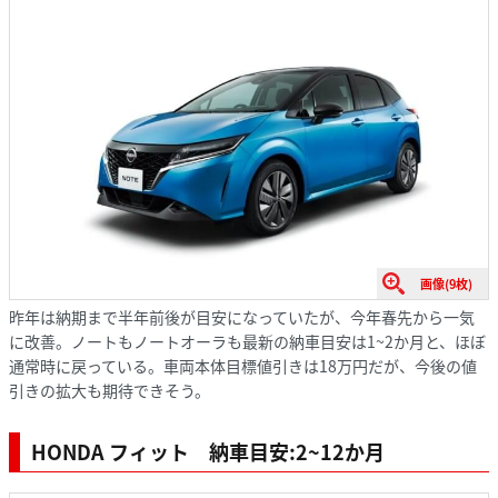
画像(9枚)
昨年は納期まで半年前後が目安になっていたが、今年春先から一気
に改善。ノートもノートオーラも最新の納車目安は1~2か月と、ほぼ
通常時に戻っている。車両本体目標値引きは18万円だが、今後の値
引きの拡大も期待できそう。
HONDA フィット 納車目安:2~12か月