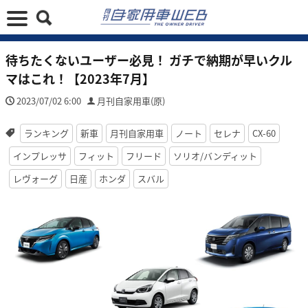
待ちたくないユーザー必見！ ガチで納期が早いクル
マはこれ！【2023年7月】
2023/07/02 6:00
月刊自家用車(原)
ランキング
新車
月刊自家用車
ノート
セレナ
CX-60
インプレッサ
フィット
フリード
ソリオ/バンディット
レヴォーグ
日産
ホンダ
スバル