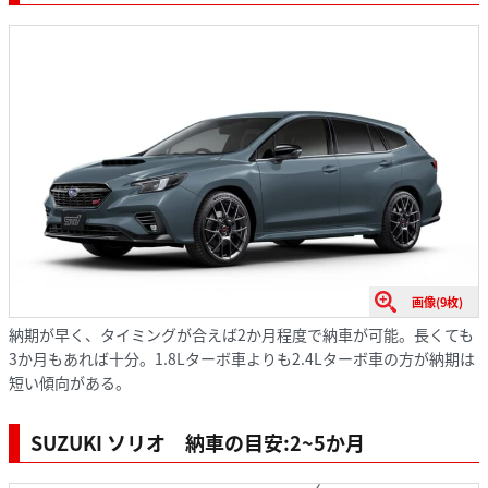
画像(9枚)
納期が早く、タイミングが合えば2か月程度で納車が可能。長くても
3か月もあれば十分。1.8Lターボ車よりも2.4Lターボ車の方が納期は
短い傾向がある。
SUZUKI ソリオ 納車の目安:2~5か月