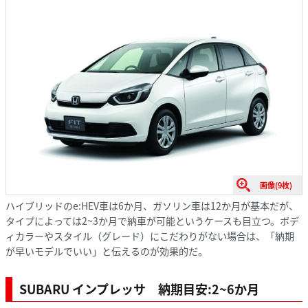
画像(9枚)
ハイブリッドのe:HEV車は6か月、ガソリン車は12か月が基本だが、
タイプによっては2~3か月で納車が可能というケースも目立つ。ボデ
ィカラーやスタイル（グレード）にこだわりがない場合は、「納期
が早いモデルでいい」と伝えるのが効果的だ。
SUBARU インプレッサ 納期目安:2~6か月