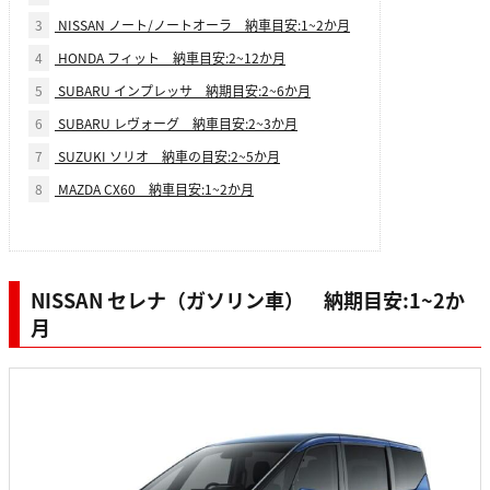
3
NISSAN ノート/ノートオーラ 納車目安:1~2か月
4
HONDA フィット 納車目安:2~12か月
5
SUBARU インプレッサ 納期目安:2~6か月
6
SUBARU レヴォーグ 納車目安:2~3か月
7
SUZUKI ソリオ 納車の目安:2~5か月
8
MAZDA CX60 納車目安:1~2か月
NISSAN セレナ（ガソリン車） 納期目安:1~2か
月