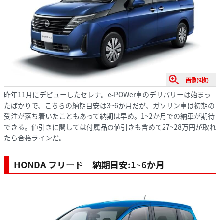
画像(9枚)
昨年11月にデビューしたセレナ。e-POWer車のデリバリーは始まっ
たばかりで、こちらの納期目安は3~6か月だが、ガソリン車は初期の
受注が落ち着いたこともあって納期は早め。1~2か月での納車が期待
できる。値引きに関しては付属品の値引きも含めて27~28万円が取れ
たら合格ラインだ。
HONDA フリード 納期目安:1~6か月