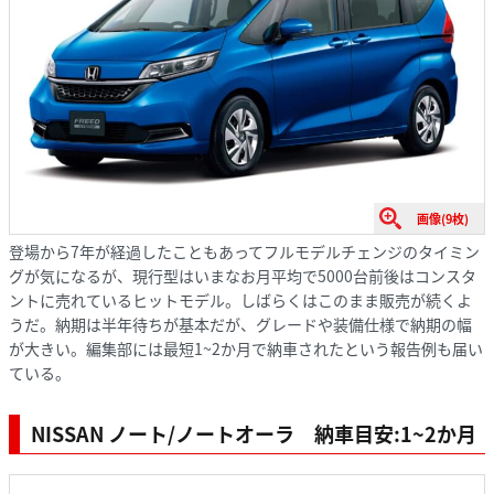
画像(9枚)
登場から7年が経過したこともあってフルモデルチェンジのタイミン
グが気になるが、現行型はいまなお月平均で5000台前後はコンスタ
ントに売れているヒットモデル。しばらくはこのまま販売が続くよ
うだ。納期は半年待ちが基本だが、グレードや装備仕様で納期の幅
が大きい。編集部には最短1~2か月で納車されたという報告例も届い
ている。
NISSAN ノート/ノートオーラ 納車目安:1~2か月