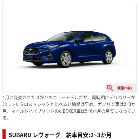
画像(9枚)
4月に発売されたばかりのニューモデルだが、同時期にデリバリーが
始まったクロストレックと比べると納期は早め。ガソリン車は2~3か
月、マイルドハイブリッドのe:BOXER車は5~6か月の目安になってい
る。
SUBARU レヴォーグ 納車目安:2~3か月