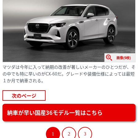
画像(9枚)
マツダは今年に入って納期の改善が著しいメーカーのひとつだが、そ
の中でも特に早いのがCX-60だ。グレードや装備仕様によっては最短
１か月で納車される。
次のページ
納車が早い国産36モデル一覧はこちら
1
2
3