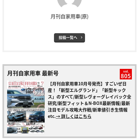
月刊自家用車(原)
投稿一覧へ
月刊自家用車 最新号
vol.
805
【月刊自家用車10月号発売】すごいぜ日
産！「新型エルグランド」「新型キック
ス」のすべて/新型レヴォーグレイバック全
研究/新型フィット＆N-BOX最新情報/最新
注目モデル攻略大作戦/新車値引き生情報
etc.
→ 詳しくはこちら