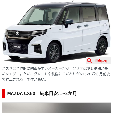
画像(9枚)
スズキは全体的に納車が早いメーカーだが、ソリオは少し納期が長
めなモデル。ただ、グレードや装備にこだわりがなければ2か月前後
で納車される可能性が高い。
MAZDA CX60 納車目安:1~2か月