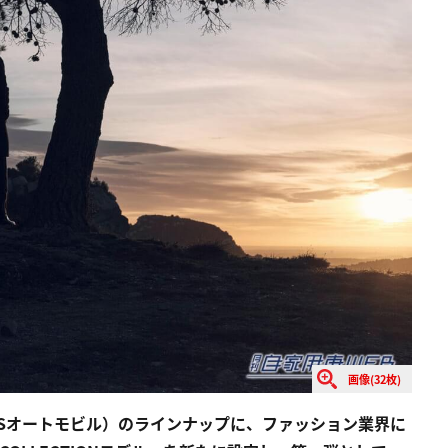
画像(32枚)
ILES（DSオートモビル）のラインナップに、ファッション業界に