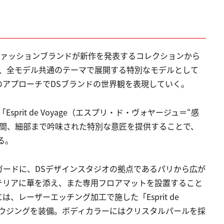
高いファッションブランドが新作を発表するコレクションから
度、全モデル共通のテーマで展開する特別なモデルとして
のアプローチでDSブランドの世界観を表現していく。
、「Esprit de Voyage（エスプリ・ド・ヴォヤージュ＝“感
空間、細部まで吟味された特別な意匠を提供することで、
る。
ガードに、DSデザインスタジオの拠点であるパリから広が
テリアに華を添え、また専用フロアマットを設置すること
レーザーエッチング加工で施した「Esprit de
ーハウジングを装備。ボディカラーにはクリスタルパールを採