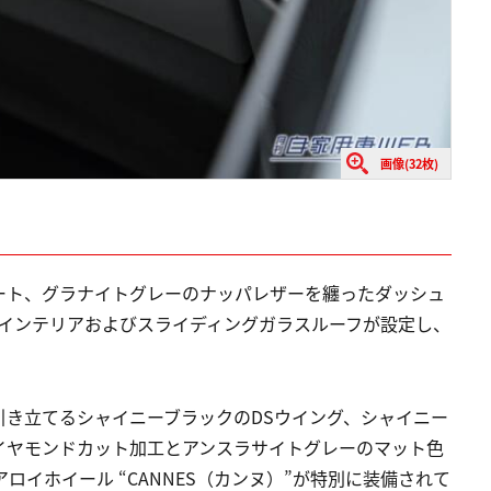
画像(32枚)
ート、グラナイトグレーのナッパレザーを纏ったダッシュ
ンインテリアおよびスライディングガラスルーフが設定し、
引き立てるシャイニーブラックのDSウイング、シャイニー
イヤモンドカット加工とアンスラサイトグレーのマット色
ロイホイール “CANNES（カンヌ）”が特別に装備されて