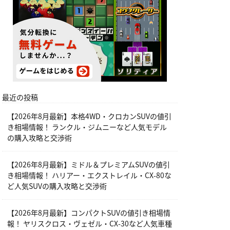
最近の投稿
【2026年8月最新】本格4WD・クロカンSUVの値引
き相場情報！ ランクル・ジムニーなど人気モデル
の購入攻略と交渉術
【2026年8月最新】ミドル＆プレミアムSUVの値引
き相場情報！ ハリアー・エクストレイル・CX-80な
ど人気SUVの購入攻略と交渉術
【2026年8月最新】コンパクトSUVの値引き相場情
報！ ヤリスクロス・ヴェゼル・CX-30など人気車種