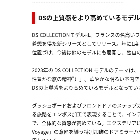
DSの上質感をより高めているモデル
DS COLLECTIONモデルは、フランスの名
着想を得た新シリーズとしてリリース。年に1
位置づけ、今後は他のモデルにも展開し、独自
2023年の DS COLLECTION モデルのテーマは
性豊かな旅の精神”）」。華やかな明るい室内
DSの上質感をより高めているモデルとなってい
ダッシュボードおよびフロントドアのステップ
る旅路をエンボス加工で表現することで、イン
で、全体的な質感が高めている。エクステリアには、
Voyage」の意匠を纏う特別加飾のドアミラ