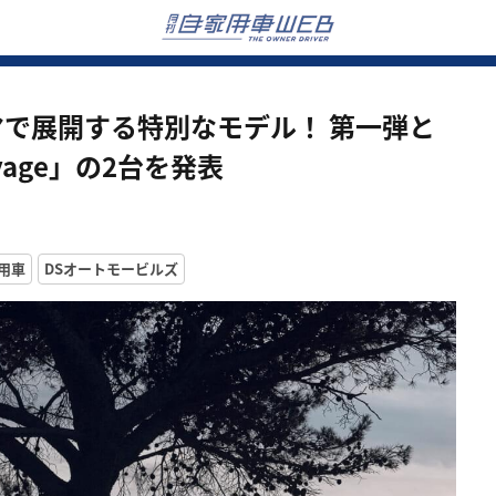
マで展開する特別なモデル！ 第一弾と
e Voyage」の2台を発表
用車
DSオートモービルズ