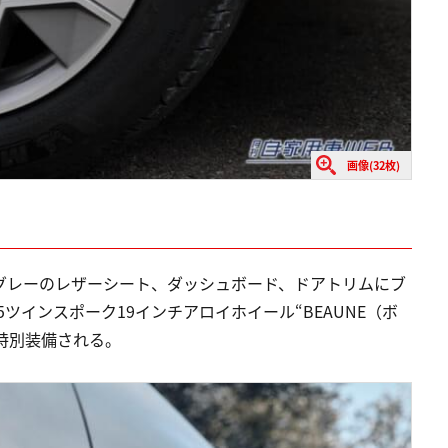
画像(32枚)
専用のパールグレーのレザーシート、ダッシュボード、ドアトリムにブ
ツインスポーク19インチアロイホイール“BEAUNE（ボ
ジが特別装備される。