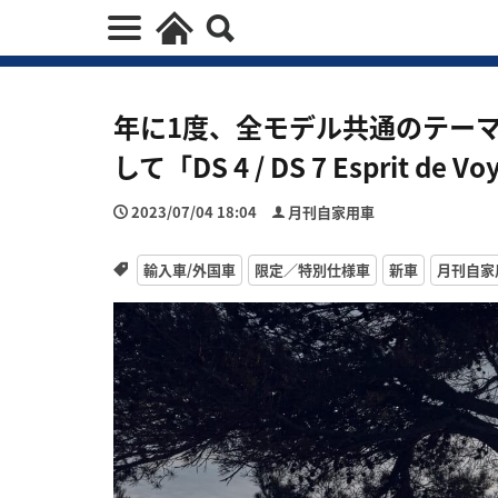
年に1度、全モデル共通のテー
して「DS 4 / DS 7 Esprit d
2023/07/04 18:04
月刊自家用車
輸入車/外国車
限定／特別仕様車
新車
月刊自家