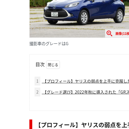
画像(11枚
撮影車のグレードはG
目次
1
【プロフィール】ヤリスの弱点を上手に克服し
2
【グレード選び】2022年秋に導入された「GR
【プロフィール】ヤリスの弱点を上