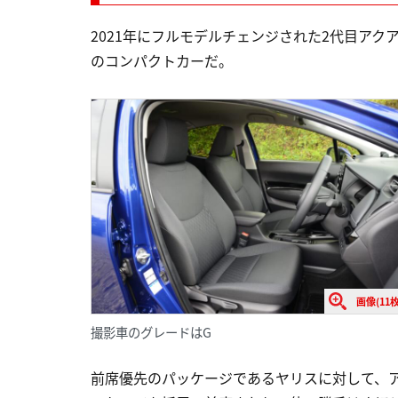
2021年にフルモデルチェンジされた2代目アク
のコンパクトカーだ。
画像(11枚
撮影車のグレードはG
前席優先のパッケージであるヤリスに対して、