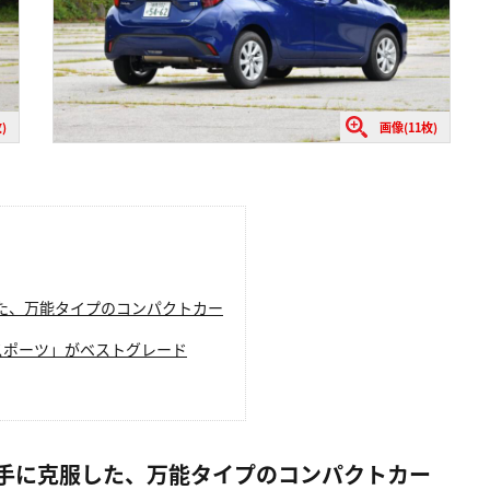
)
画像(11枚)
た、万能タイプのコンパクトカー
スポーツ」がベストグレード
手に克服した、万能タイプのコンパクトカー