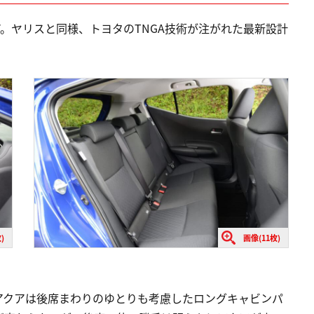
ア。ヤリスと同様、トヨタのTNGA技術が注がれた最新設計
)
画像(11枚)
アクアは後席まわりのゆとりも考慮したロングキャビンパ