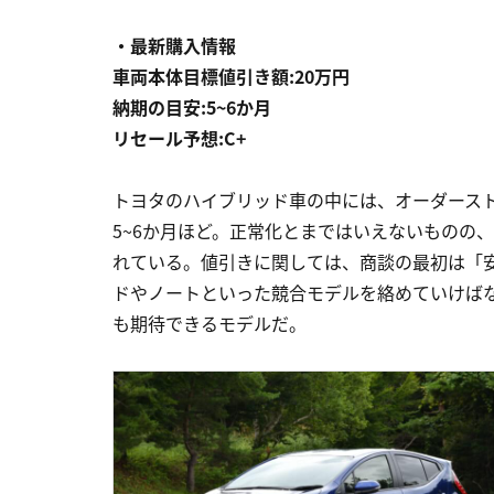
・最新購入情報
車両本体目標値引き額:20万円
納期の目安:5~6か月
リセール予想:C+
トヨタのハイブリッド車の中には、オーダース
5~6か月ほど。正常化とまではいえないものの
れている。値引きに関しては、商談の最初は「
ドやノートといった競合モデルを絡めていけば
も期待できるモデルだ。