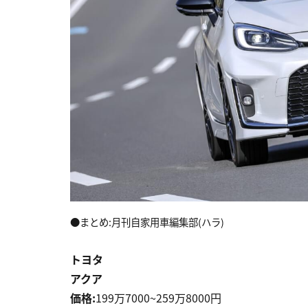
●まとめ:月刊自家用車編集部(ハラ)
トヨタ
アクア
価格:
199万7000~259万8000円