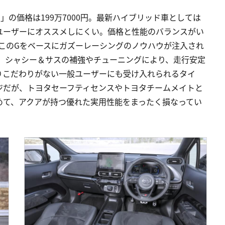
の価格は199万7000円。最新ハイブリッド車としては
ユーザーにオススメしにくい。価格と性能のバランスがい
、このGをベースにガズーレーシングのノウハウが注入され
スメ。シャシー＆サスの補強やチューニングにより、走行安定
りこだわりがない一般ユーザーにも受け入れられるタイ
ジだが、トヨタセーフティセンスやトヨタチームメイトと
めて、アクアが持つ優れた実用性能をまったく損なってい