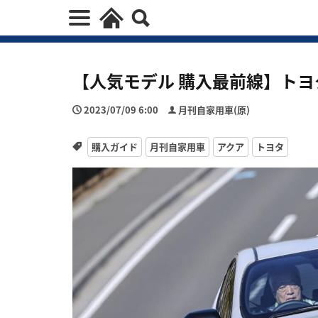
【人気モデル 購入最前線】トヨタ
2023/07/09 6:00
月刊自家用車(原)
購入ガイド
月刊自家用車
アクア
トヨタ