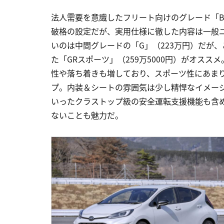
法人需要を意識したフリート向けのグレード「B」
破格の設定だが、実用仕様に徹した内容は一般
いのは中間グレードの「G」（223万円）だが
た「GRスポーツ」（259万5000円）がオス
性や落ち着きも増しており、スポーツ性にあま
プ。内装＆シートの雰囲気は少し精悍なイメー
いったクラストップ級の安全運転支援機能も含
ないことも魅力だ。