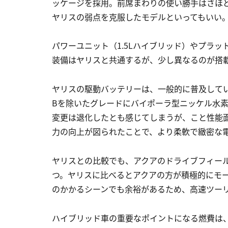
ッケージを採用。前席まわりの使い勝手はさほ
ヤリスの弱点を克服したモデルといってもいい
パワーユニット（1.5Lハイブリッド）やプラッ
装備はヤリスと共通するが、少し異なるのが搭
ヤリスの駆動バッテリーは、一般的に普及して
Bを除いたグレードにバイポーラ型ニッケル水
変更は退化したとも感じてしまうが、こと性能
力の向上が図られたことで、より柔軟で緻密な
ヤリスとの比較でも、アクアのドライブフィー
つ。ヤリスに比べるとアクアの方が積極的にモ
のかかるシーンでも余裕があるため、高速ツー
ハイブリッド車の重要なポイントになる燃費は、ヤリス