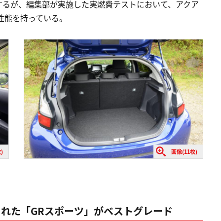
するが、編集部が実施した実燃費テストにおいて、アクア
費性能を持っている。
)
画像(11枚)
された「GRスポーツ」がベストグレード