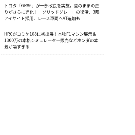
トヨタ「GR86」が一部改良を実施。意のままの走
りがさらに進化！「ソリッドグレー」の復活、3眼
アイサイト採用、レース車両へAT追加も
HRCがコミケ108に初出展！本物F1マシン展示＆
1300万の本格シミュレーター販売などホンダの本
気が凄すぎる