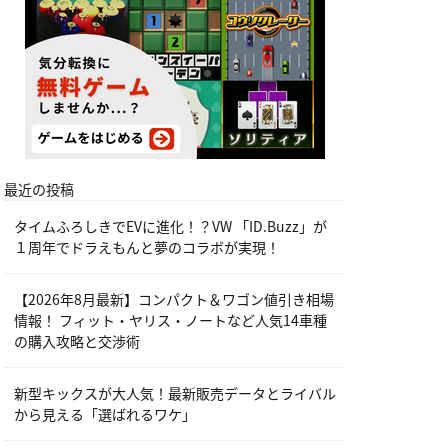
最近の投稿
タイムふろしきでEVに進化！？VW 「ID.Buzz」が
１周年でドラえもんと夢のコラボが実現！
【2026年8月最新】コンパクト＆ワゴン値引き相場
情報！ フィット・ヤリス・ノートなど人気14車種
の購入攻略と交渉術
新型キックスが大人気！最新販売データとライバル
から見える「選ばれるワケ」