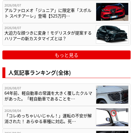
2026/08/07
アルファロメオ「ジュニア」に限定車「スポル
ト スペチアーレ」登場【525万円…
2026/08/07
大迫力な顔つきに変身！モデリスタが提案する
ハリアーの新カスタマイズとは？
もっと見る
人気記事ランキング(全体)
2026/08/07
64年前、軽自動車の常識を大きく覆したクルマ
があった。「軽自動車であることを…
2026/08/04
「コレめっちゃいいじゃん！」運転の不安が解
消された！ あらゆる車種に対応。死…