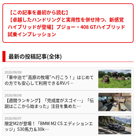
【この記事を最初から読む】
【卓越したハンドリングと実用性を併せ持つ、新感覚
ハイブリッドが登場】プジョー・408 GTハイブリッド
試乗インプレッション
最新の投稿記事(全体)
2026/08/08
「車中泊で“高原の牧場”へ行こう！」はじめて
の方でも安心して利用できるRVパ…
2026/08/08
【週間ランキング】「完成度がスゴイ…」「伝
説はここから始まった」注目を集めた…
2026/08/07
限定M2が登場！「BMW M2 CS エディションエ
ッジ」530馬力＆30k…