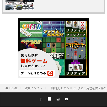
HOME
試乗インプレ
【卓越したハンドリングと実用性を併せ持つ、