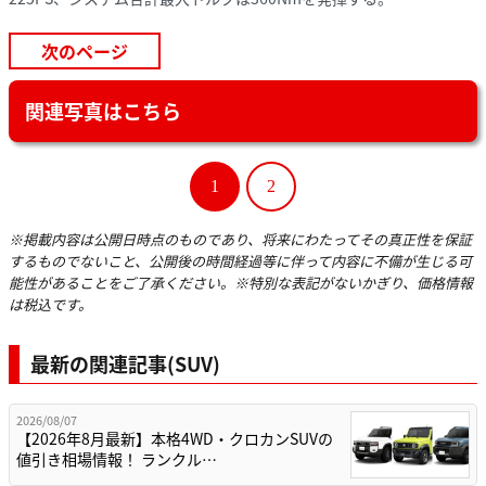
次のページ
関連写真はこちら
1
2
※掲載内容は公開日時点のものであり、将来にわたってその真正性を保証
するものでないこと、公開後の時間経過等に伴って内容に不備が生じる可
能性があることをご了承ください。※特別な表記がないかぎり、価格情報
は税込です。
最新の関連記事(SUV)
2026/08/07
【2026年8月最新】本格4WD・クロカンSUVの
値引き相場情報！ ランクル…