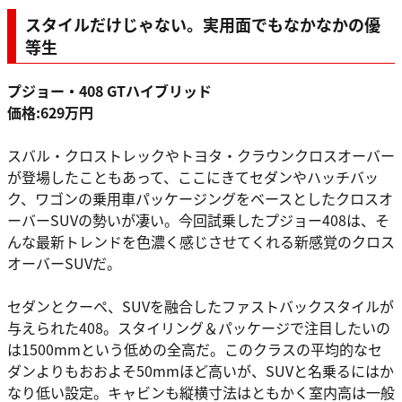
スタイルだけじゃない。実用面でもなかなかの優
等生
プジョー・408 GTハイブリッド
価格:629万円
スバル・クロストレックやトヨタ・クラウンクロスオーバー
が登場したこともあって、ここにきてセダンやハッチバッ
ク、ワゴンの乗用車パッケージングをベースとしたクロスオ
ーバーSUVの勢いが凄い。今回試乗したプジョー408は、そ
んな最新トレンドを色濃く感じさせてくれる新感覚のクロス
オーバーSUVだ。
セダンとクーペ、SUVを融合したファストバックスタイルが
与えられた408。スタイリング＆パッケージで注目したいの
は1500mmという低めの全高だ。このクラスの平均的なセ
ダンよりもおおよそ50mmほど高いが、SUVと名乗るにはか
なり低い設定。キャビンも縦横寸法はともかく室内高は一般