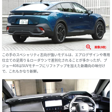
画像(8枚)
この手のスペシャリティ志向が強いモデルは、エアロデザインや専用
仕立ての足周り＆ローダウンで差別化されることが多かったが、プ
ジョー408はSUVモチーフにリフトアップを加えた新趣向の味付け
で、これもかなり新鮮。