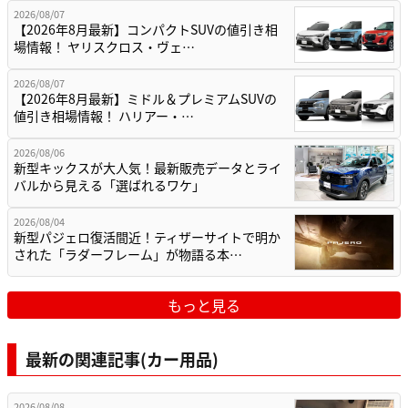
2026/08/07
【2026年8月最新】コンパクトSUVの値引き相
場情報！ ヤリスクロス・ヴェ…
2026/08/07
【2026年8月最新】ミドル＆プレミアムSUVの
値引き相場情報！ ハリアー・…
2026/08/06
新型キックスが大人気！最新販売データとライ
バルから見える「選ばれるワケ」
2026/08/04
新型パジェロ復活間近！ティザーサイトで明か
された「ラダーフレーム」が物語る本…
もっと見る
最新の関連記事(カー用品)
2026/08/08