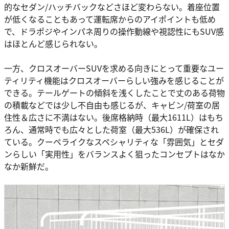
的なセダン/ハッチバックなどさほど変わらない。着座位置
が低くなることもあって運転席からのアイポイントも低め
で、ドラポジやインパネ周りの操作動線や視認性にもSUV感
はほとんど感じられない。
一方、クロスオーバーSUVを求める向きにとって重要なユー
ティリティ機能はクロスオーバーらしい強みを感じることが
できる。テールゲートの傾斜を浅くしたことで丈のある荷物
の積載などでは少し不自由も感じるが、キャビン/荷室の居
住性＆広さに不満はない。後席格納時（最大1611L）はもち
ろん、通常時でも広々とした荷室（最大536L）が確保され
ている。クーペライクなスペシャリティな「雰囲気」とセダ
ンらしい「実用性」をバランスよく狙ったコンセプトはなか
なか新鮮だ。