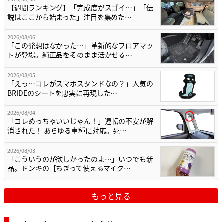
【週間ランキング】「完成度がスゴイ…」「伝
説はここから始まった」注目を集めた…
2026/08/06
「この発想はなかった…」革新的なフロアマッ
トが登場。純正品をそのまま活かせる…
2026/08/05
「えっ…コレがスマホスタンドなの？」人気の
BRIDEのシートを忠実に再現した…
2026/08/04
「コレめっちゃいいじゃん！」運転の不安が解
消された！ あらゆる車種に対応。死…
2026/08/03
「こういうのが欲しかったのよ…」いつでも新
品。ドンキの［ちぎって使えるマイク…
もっと見る