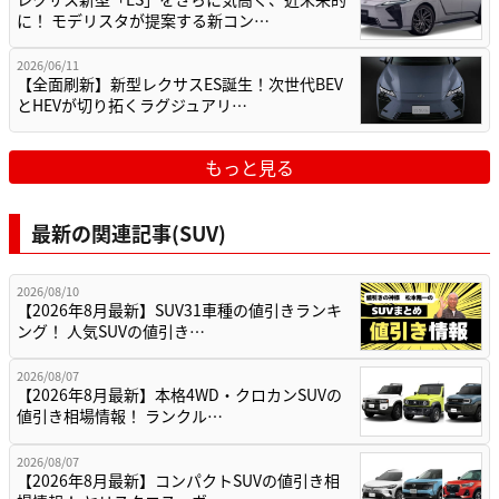
に！ モデリスタが提案する新コン…
2026/06/11
【全面刷新】新型レクサスES誕生！次世代BEV
とHEVが切り拓くラグジュアリ…
もっと見る
最新の関連記事(SUV)
2026/08/10
【2026年8月最新】SUV31車種の値引きランキ
ング！ 人気SUVの値引き…
2026/08/07
【2026年8月最新】本格4WD・クロカンSUVの
値引き相場情報！ ランクル…
2026/08/07
【2026年8月最新】コンパクトSUVの値引き相