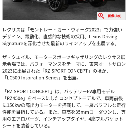
画像(4枚)
レクサスは「モントレー・カー・ウィーク2023」で力強い
デザイン、電動化、直感的な技術の採用、Lexus Driving
Signatureを深化させた最新のラインアップを出展する。
ザ・クエイル、モータースポーツギャザリングのレクサス展
示会場では、パフォーマンスをテーマに、東京オートサロン
2023に出展された「RZ SPORT CONCEPT」のほか、
「LC500 Inspiration Series」を出展。
「RZ SPORT CONCEPT」は、バッテリーEV専用モデル
「RZ450e」をベースにしたコンセプトモデルで、車両前後
に150kwの高出力モーターを搭載して、一層パワフルな走行
性能を目指している。また、車高を35mmローダウンし、専
用のエアロパーツ、インチアップタイヤ、4座フルバケット
シートを装着している。