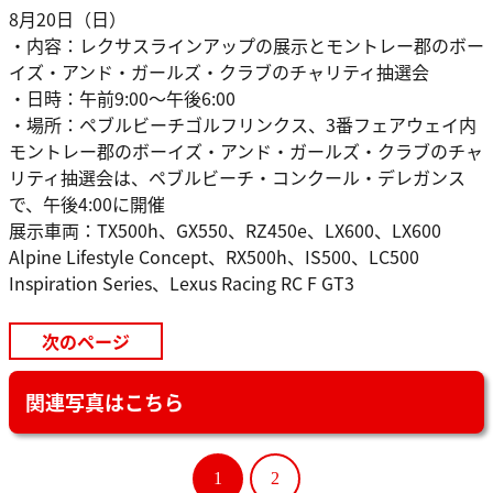
8月20日（日）
・内容：レクサスラインアップの展示とモントレー郡のボー
イズ・アンド・ガールズ・クラブのチャリティ抽選会
・日時：午前9:00～午後6:00
・場所：ペブルビーチゴルフリンクス、3番フェアウェイ内
モントレー郡のボーイズ・アンド・ガールズ・クラブのチャ
リティ抽選会は、ペブルビーチ・コンクール・デレガンス
で、午後4:00に開催
展示車両：TX500h、GX550、RZ450e、LX600、LX600
Alpine Lifestyle Concept、RX500h、IS500、LC500
Inspiration Series、Lexus Racing RC F GT3
次のページ
関連写真はこちら
1
2