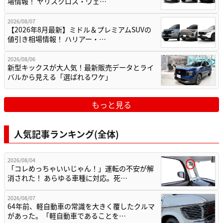
場情報！ ヤリスクロス・ヴェ…
2026/08/07
【2026年8月最新】ミドル＆プレミアムSUVの
値引き相場情報！ ハリアー・…
2026/08/06
新型キックスが大人気！最新販売データとライ
バルから見える「選ばれるワケ」
もっと見る
人気記事ランキング(全体)
2026/08/04
「コレめっちゃいいじゃん！」運転の不安が解
消された！ あらゆる車種に対応。死…
2026/08/07
64年前、軽自動車の常識を大きく覆したクルマ
があった。「軽自動車であることを…