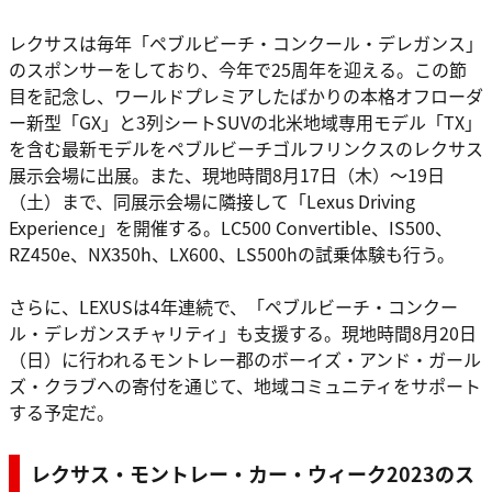
レクサスは毎年「ペブルビーチ・コンクール・デレガンス」
のスポンサーをしており、今年で25周年を迎える。この節
目を記念し、ワールドプレミアしたばかりの本格オフローダ
ー新型「GX」と3列シートSUVの北米地域専用モデル「TX」
を含む最新モデルをペブルビーチゴルフリンクスのレクサス
展示会場に出展。また、現地時間8月17日（木）～19日
（土）まで、同展示会場に隣接して「Lexus Driving
Experience」を開催する。LC500 Convertible、IS500、
RZ450e、NX350h、LX600、LS500hの試乗体験も行う。
さらに、LEXUSは4年連続で、「ペブルビーチ・コンクー
ル・デレガンスチャリティ」も支援する。現地時間8月20日
（日）に行われるモントレー郡のボーイズ・アンド・ガール
ズ・クラブへの寄付を通じて、地域コミュニティをサポート
する予定だ。
レクサス・モントレー・カー・ウィーク2023のス