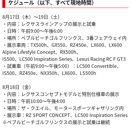
ケジュール（以下、すべて現地時間）
8月17日（木）～19日（土）
・内容：レクサスラインアップの展示と試乗
・日時：午前9:00～午後6:00
・場所：ペブルビーチゴルフリンクス、3番フェアウェイ内
・展示車両：TX500h、GX550、RZ450e、LX600、LX600
Alpine Lifestyle Concept、RX500h、
IS500、LC500 Inspiration Series、Lexus Racing RC F GT3
・試乗車（午前9:00～午後5:00）：LC500 Convertible、
IS500、RZ450e、NX350h、LX600、LS500h
8月18日（金）
・内容：レクサスコンセプトモデルと特別仕様車の展示
・日時：午前10:00～午後4:00
・場所：ザ・クエイル、モータースポーツギャザリング内
・展示車：RZ SPORT CONCEPT、LC500 Inspiration Series
※ペブルビーチゴルフリンクスの展示と試乗は継続