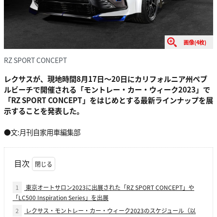
画像(4枚)
RZ SPORT CONCEPT
レクサスが、現地時間8月17日～20日にカリフォルニア州ぺブ
ルビーチで開催される「モントレー・カー・ウィーク2023」で
「RZ SPORT CONCEPT」をはじめとする最新ラインナップを展
示することを発表した。
●文:月刊自家用車編集部
目次
1
東京オートサロン2023に出展された「RZ SPORT CONCEPT」や
「LC500 Inspiration Series」を出展
2
レクサス・モントレー・カー・ウィーク2023のスケジュール（以