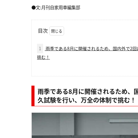
●文:月刊自家用車編集部
目次
1
雨季である8月に開催されるため、国内外で2回
挑む！
雨季である8月に開催されるため、国
久試験を行い、万全の体制で挑む！