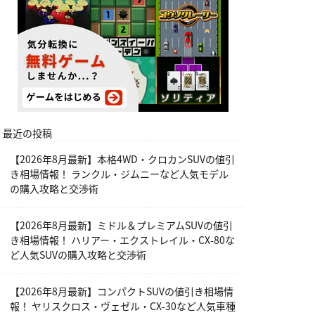
最近の投稿
【2026年8月最新】本格4WD・クロカンSUVの値引
き相場情報！ ランクル・ジムニーなど人気モデル
の購入攻略と交渉術
【2026年8月最新】ミドル＆プレミアムSUVの値引
き相場情報！ ハリアー・エクストレイル・CX-80な
ど人気SUVの購入攻略と交渉術
【2026年8月最新】コンパクトSUVの値引き相場情
報！ ヤリスクロス・ヴェゼル・CX-30など人気車種