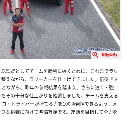
画像(42枚)
「総監督としてチームを勝利に導くために、これまでラリ
を整えながら、ラリーカーを仕上げてきました。新型『ト
ことながら、昨年の参戦結果を踏まえ、さらに速く・強
でもその十分な仕上がりを確認しました。チームを支える
コ・ドライバーが持てる力を100％発揮できるよう、メ
タフな挑戦に向けて準備万端です。連覇を目指して全力を