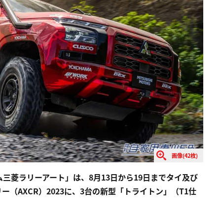
画像(42枚)
三菱ラリーアート」は、8月13日から19日までタイ及び
（AXCR）2023に、3台の新型「トライトン」（T1仕