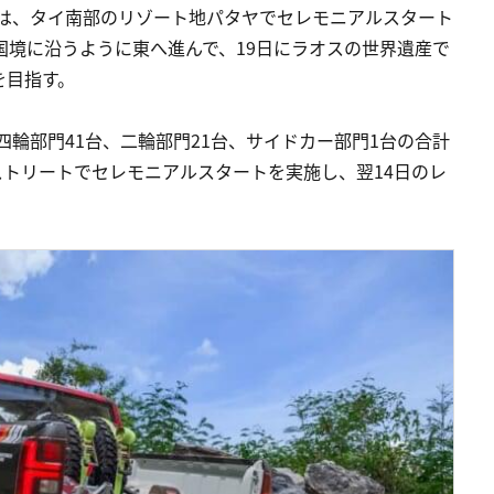
）は、タイ南部のリゾート地パタヤでセレモニアルスタート
国境に沿うように東へ進んで、19日にラオスの世界遺産で
を目指す。
四輪部門41台、二輪部門21台、サイドカー部門1台の合計
ストリートでセレモニアルスタートを実施し、翌14日のレ