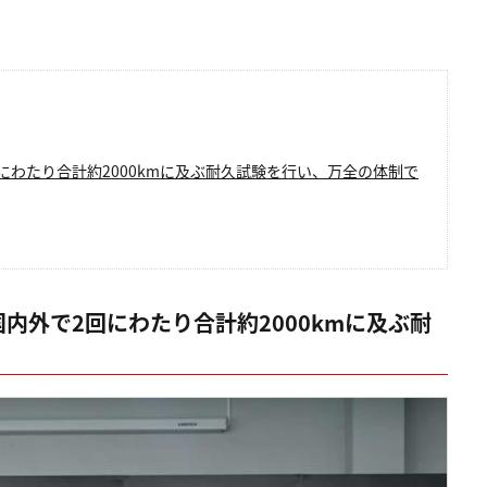
にわたり合計約2000kmに及ぶ耐久試験を行い、万全の体制で
内外で2回にわたり合計約2000kmに及ぶ耐