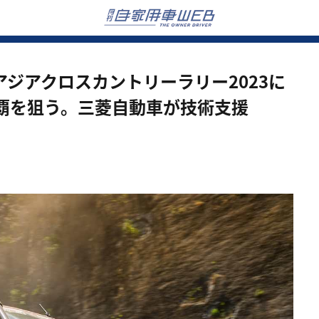
ジアクロスカントリーラリー2023に
覇を狙う。三菱自動車が技術支援