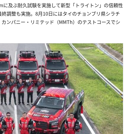
0kmに及ぶ耐久試験を実施して新型「トライトン」の信頼性
終調整も実施。8月10日にはタイのチョンブリ県シラチ
カンパニー・リミテッド（MMTh）のテストコースでシ
。