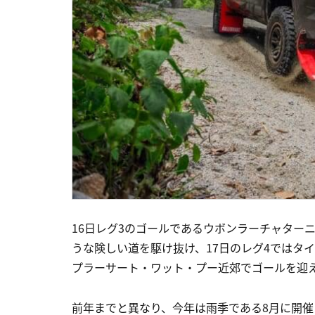
16日レグ3のゴールであるウボンラーチャター
うな険しい道を駆け抜け、17日のレグ4ではタ
プラーサート・ワット・プー近郊でゴールを迎
前年までと異なり、今年は雨季である8月に開