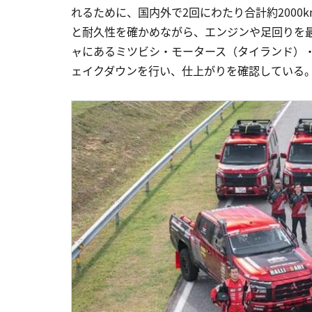
れるために、国内外で2回にわたり合計約200
と耐久性を確かめながら、エンジンや足回りを最
ャにあるミツビシ・モータース（タイランド）・
ェイクダウンを行い、仕上がりを確認している