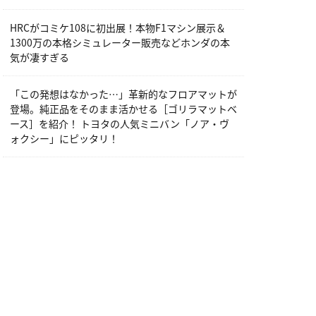
HRCがコミケ108に初出展！本物F1マシン展示＆
1300万の本格シミュレーター販売などホンダの本
気が凄すぎる
「この発想はなかった…」革新的なフロアマットが
登場。純正品をそのまま活かせる［ゴリラマットベ
ース］を紹介！ トヨタの人気ミニバン「ノア・ヴ
ォクシー」にピッタリ！