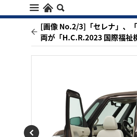
[画像 No.2/3]「セレナ
両が「H.C.R.2023 国