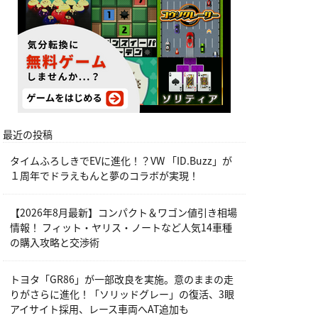
最近の投稿
タイムふろしきでEVに進化！？VW 「ID.Buzz」が
１周年でドラえもんと夢のコラボが実現！
【2026年8月最新】コンパクト＆ワゴン値引き相場
情報！ フィット・ヤリス・ノートなど人気14車種
の購入攻略と交渉術
トヨタ「GR86」が一部改良を実施。意のままの走
りがさらに進化！「ソリッドグレー」の復活、3眼
アイサイト採用、レース車両へAT追加も