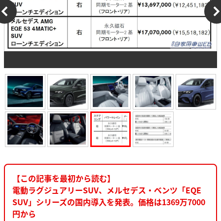
【この記事を最初から読む】
電動ラグジュアリーSUV、メルセデス・ベンツ「EQE
SUV」シリーズの国内導入を発表。価格は1369万7000
円から