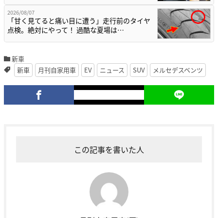
2026/08/07
「甘く見てると痛い目に遭う」走行前のタイヤ
点検。絶対にやって！ 過酷な夏場は…
新車
新車
月刊自家用車
EV
ニュース
SUV
メルセデスベンツ
この記事を書いた人