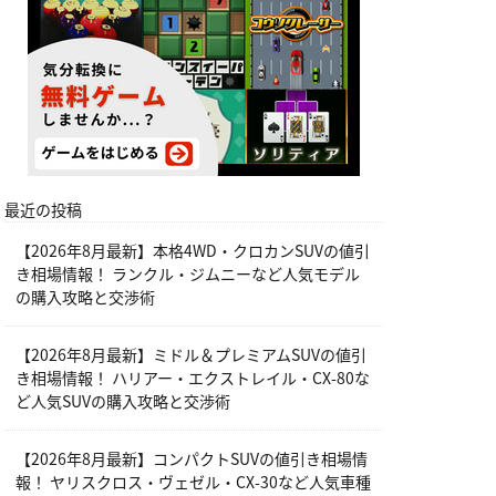
最近の投稿
【2026年8月最新】本格4WD・クロカンSUVの値引
き相場情報！ ランクル・ジムニーなど人気モデル
の購入攻略と交渉術
【2026年8月最新】ミドル＆プレミアムSUVの値引
き相場情報！ ハリアー・エクストレイル・CX-80な
ど人気SUVの購入攻略と交渉術
【2026年8月最新】コンパクトSUVの値引き相場情
報！ ヤリスクロス・ヴェゼル・CX-30など人気車種