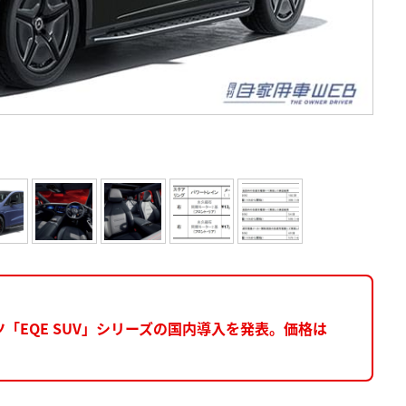
「EQE SUV」シリーズの国内導入を発表。価格は