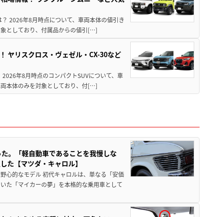
は？ 2026年8月時点について、車両本体の値引き
象としており、付属品からの値引[…]
！ ヤリスクロス・ヴェゼル・CX-30など
 2026年8月時点のコンパクトSUVについて、車
両本体のみを対象としており、付[…]
った。「軽自動車であることを我慢しな
生した【マツダ・キャロル】
野心的なモデル 初代キャロルは、単なる「安価
ていた「マイカーの夢」を本格的な乗用車として