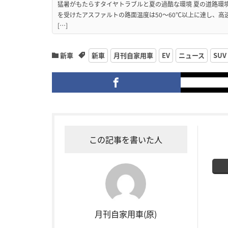
猛暑がもたらすタイヤトラブルと夏の過酷な環境 夏の道路環
を受けたアスファルトの路面温度は50〜60℃以上に達し、
[…]
新車
新車
月刊自家用車
EV
ニュース
SUV
この記事を書いた人
月刊自家用車(原)