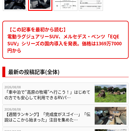
【この記事を最初から読む】
電動ラグジュアリーSUV、メルセデス・ベンツ「EQE
SUV」シリーズの国内導入を発表。価格は1369万7000
円から
最新の投稿記事(全体)
2026/08/08
「車中泊で“高原の牧場”へ行こう！」はじめて
の方でも安心して利用できるRVパ…
2026/08/08
【週間ランキング】「完成度がスゴイ…」「伝
説はここから始まった」注目を集めた…