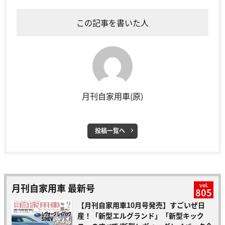
この記事を書いた人
月刊自家用車(原)
投稿一覧へ
月刊自家用車 最新号
vol.
805
【月刊自家用車10月号発売】すごいぜ日
産！「新型エルグランド」「新型キック