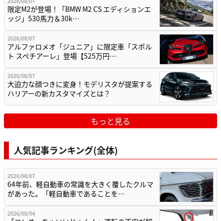
2026/08/07
限定M2が登場！「BMW M2 CS エディションエ
ッジ」530馬力＆30k…
2026/08/07
アルファロメオ「ジュニア」に限定車「スポル
ト スペチアーレ」登場【525万円…
2026/08/07
大迫力な顔つきに変身！モデリスタが提案する
ハリアーの新カスタマイズとは？
もっと見る
人気記事ランキング(全体)
2026/08/07
64年前、軽自動車の常識を大きく覆したクルマ
があった。「軽自動車であることを…
2026/08/04