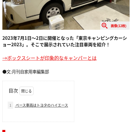
画像(12枚)
2023年7月1日〜2日に開催となった「東京キャンピングカーシ
ョー2023」。そこで展示されていた注目車両を紹介！
→ボックスシートが印象的なキャンパーとは
●文:月刊自家用車編集部
目次
1
ベース車両はトヨタのハイエース