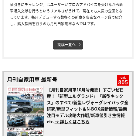
値引きにチャレンジ」はユーザーがプロのアドバイスを受けながら新
車購入交渉を行うというリアルさがうけて、現在でも人気の企画とな
っています。毎月デビューする数多くの新車を豊富なページ数で紹介
し、購入指南を行うのも月刊自家用車ならではです。
投稿一覧へ
月刊自家用車 最新号
vol.
805
【月刊自家用車10月号発売】すごいぜ日
産！「新型エルグランド」「新型キック
ス」のすべて/新型レヴォーグレイバック全
研究/新型フィット＆N-BOX最新情報/最新
注目モデル攻略大作戦/新車値引き生情報
etc.
→ 詳しくはこちら