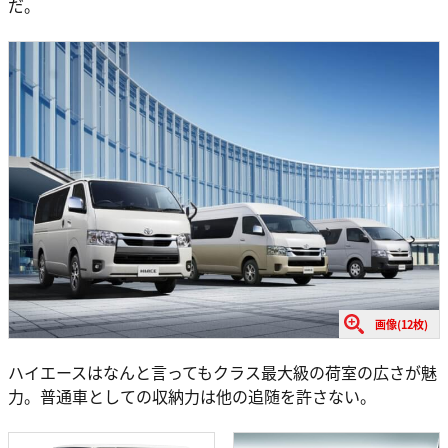
だ。
画像(12枚)
ハイエースはなんと言ってもクラス最大級の荷室の広さが魅
力。普通車としての収納力は他の追随を許さない。