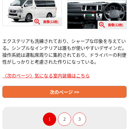
画像(12枚)
画像(12枚)
エクステリアも洗練されており、シャープな印象を与えてい
る。シンプルなインテリアは誰もが使いやすいデザインだ。
操作系統は運転席周りに集約されており、ドライバーの利便
性がしっかりと考慮された作りになっている。
〈次のページ〉気になる室内装備はこちら
次のページ >>
1
2
3