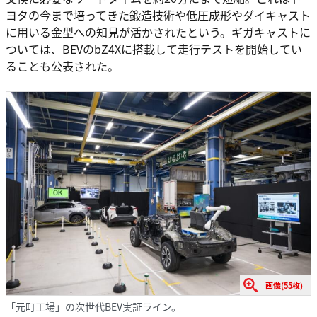
ヨタの今まで培ってきた鍛造技術や低圧成形やダイキャスト
に用いる金型への知見が活かされたという。ギガキャストに
ついては、BEVのbZ4Xに搭載して走行テストを開始してい
ることも公表された。
画像(55枚)
「元町工場」の次世代BEV実証ライン。