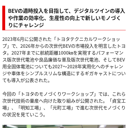
BEVの適時投入を目指して、デジタルツインの導入
や作業の効率化、生産性の向上で新しいモノづく
りにチャレンジ
2023年6月に公開された「トヨタテクニカルワークショッ
プ」で、2026年からの次世代BEVの市場投入を明言したトヨ
タ。2027年までに航続距離1000㎞を実現するパフォーマン
ス版次世代電池や良品廉価な普及版次世代電池、そしてBEV
用全固体電池についても2027〜2028年実用化へのチャレン
ジや車体をシンプルスリムな構造にするギガキャストについ
ても導入が公表された。
今回の「トヨタのモノづくりワークショップ」では、これら
次世代技術の量産へ向けた取り組みが公開された。「貞宝工
場」、「明知工場」、「元町工場」で進む次世代モノづくり
の状況を見ていこう。