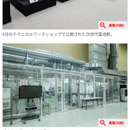
画像(55枚)
6月のテクニカルワークショップで公開された次世代電池群。
画像(55枚)