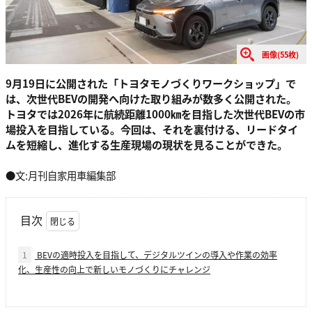
画像(55枚)
9月19日に公開された「トヨタモノづくりワークショップ」で
は、次世代BEVの開発へ向けた取り組みが数多く公開された。
トヨタでは2026年に航続距離1000㎞を目指した次世代BEVの市
場投入を目指している。今回は、それを裏付ける、リードタイ
ムを短縮し、進化する生産現場の現状を見ることができた。
●文:月刊自家用車編集部
目次
1
BEVの適時投入を目指して、デジタルツインの導入や作業の効率
化、生産性の向上で新しいモノづくりにチャレンジ