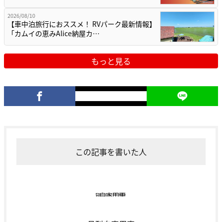
2026/08/10
【車中泊旅行におススメ！ RVパーク最新情報】
「カムイの恵みAlice納屋カ…
もっと見る
この記事を書いた人