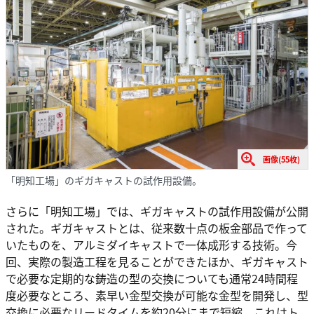
画像(55枚)
「明知工場」のギガキャストの試作用設備。
さらに「明知工場」では、ギガキャストの試作用設備が公開
された。ギガキャストとは、従来数十点の板金部品で作って
いたものを、アルミダイキャストで一体成形する技術。今
回、実際の製造工程を見ることができたほか、ギガキャスト
で必要な定期的な鋳造の型の交換についても通常24時間程
度必要なところ、素早い金型交換が可能な金型を開発し、型
交換に必要なリードタイムを約20分にまで短縮。これはト