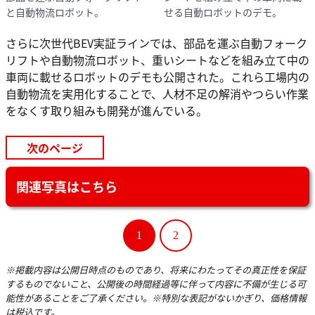
と自動物流ロボット。
せる自動ロボットのデモ。
さらに次世代BEV実証ラインでは、部品を運ぶ自動フォーク
リフトや自動物流ロボット、重いシートなどを組み立て中の
車両に載せるロボットのデモも公開された。これら工場内の
自動物流を実用化することで、人材不足の解消やつらい作業
をなくす取り組みも開発が進んでいる。
次のページ
関連写真はこちら
1
2
※掲載内容は公開日時点のものであり、将来にわたってその真正性を保証
するものでないこと、公開後の時間経過等に伴って内容に不備が生じる可
能性があることをご了承ください。※特別な表記がないかぎり、価格情報
は税込です。