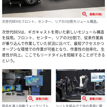
画像(55枚)
次世代BEVのフロント、センター、リアの3分割モジュール構造。
次世代BEVは、ギガキャストを用いた新しいモジュール構造
を採用。フロント、センター、リアの3分割で、従来作業員
が乗り込んで作業していた状況に比べて、最短アクセスかつ
オープンな環境での作業が可能となり、作業性の効率化、生
産性が向上。ここでもリードタイムを短縮することができる
という。
画像(55枚)
画像(55枚)
部品を運ぶ自動フォークリフト
シートを組み立て中の車両に載