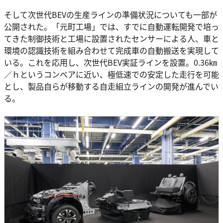
そして次世代BEVの生産ラインの準備状況についても一部が
公開された。「元町工場」では、すでに自動運転開発で培っ
てきた制御技術と工場に設置されたセンサーによる人、車と
環境の認識技術を組み合わせて完成車の自動搬送を実現して
いる。これを応用し、次世代BEV実証ラインを設置。0.36㎞
／ｈというコンベアに近い、極低速での安定した走行を可能
とし、製品自らが移動する自走組立ラインの開発が進んでい
る。