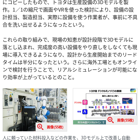
にコピーしたもので、トヨタは生産設備の3Dモデルを製
作。1／1の縮尺で画面やVRを使った検討により、設備の設
計担当、製造担当、実際に設備を使う作業者が、事前に不具
合を洗い出せるようになったという。
これらの取り組みで、現場の知恵が設計段階で3Dモデルに
落とし込まれ、完成度の高い設備をやり直しをしなくても現
場に導入できるようになり、設計から生産開始までのリード
タイムは半分になったという。さらに海外工場ともオンライ
ンで検討を行うことで、リアルシミュレーションが可能にな
り効率が上がっているとのこと。
画像(55枚)
画像(55枚)
人に頼っていた材料投入などの作業を、3Dモデル上で改善し自動