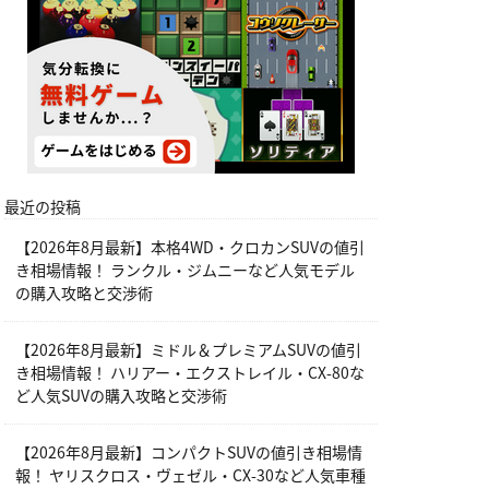
最近の投稿
【2026年8月最新】本格4WD・クロカンSUVの値引
き相場情報！ ランクル・ジムニーなど人気モデル
の購入攻略と交渉術
【2026年8月最新】ミドル＆プレミアムSUVの値引
き相場情報！ ハリアー・エクストレイル・CX-80な
ど人気SUVの購入攻略と交渉術
【2026年8月最新】コンパクトSUVの値引き相場情
報！ ヤリスクロス・ヴェゼル・CX-30など人気車種