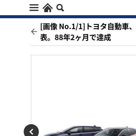
[画像 No.1/1]トヨタ自
表。88年2ヶ月で達成