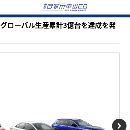
動車、グローバル生産累計3億台を達成を発