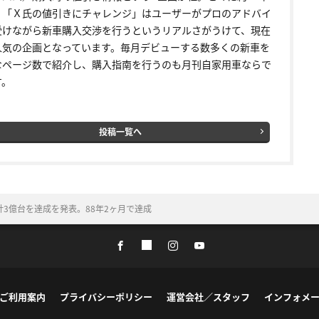
く「Ｘ氏の値引きにチャレンジ」はユーザーがプロのアドバイ
受けながら新車購入交渉を行うというリアルさがうけて、現在
人気の企画となっています。毎月デビューする数多くの新車を
なページ数で紹介し、購入指南を行うのも月刊自家用車ならで
す。
投稿一覧へ
3億台を達成を発表。88年2ヶ月で達成
ご利用案内
プライバシーポリシー
運営会社／スタッフ
インフォメ