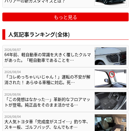
ハリアーの新カスタマイズとは？
もっと見る
人気記事ランキング(全体)
2026/08/07
64年前、軽自動車の常識を大きく覆したクルマ
があった。「軽自動車であることを…
2026/08/04
「コレめっちゃいいじゃん！」運転の不安が解
消された！ あらゆる車種に対応。死…
2026/08/06
「この発想はなかった…」革新的なフロアマッ
トが登場。純正品をそのまま活かせる…
2026/08/04
大人気トヨタ車「完成度がスゴイ…」釣り竿、
スキー板、ゴルフバッグ、なんでもオ…