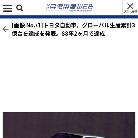
記事へ戻る
[画像 No./1]トヨタ自動車、グローバル生産累計3
億台を達成を発表。88年2ヶ月で達成