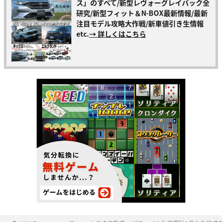
ス」のすべて/新型レヴォーグレイバック全
研究/新型フィット＆N-BOX最新情報/最新
注目モデル攻略大作戦/新車値引き生情報
etc.
→ 詳しくはこちら