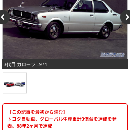
3代目 カローラ 1974
【この記事を最初から読む】
トヨタ自動車、グローバル生産累計3億台を達成を発
表。88年2ヶ月で達成