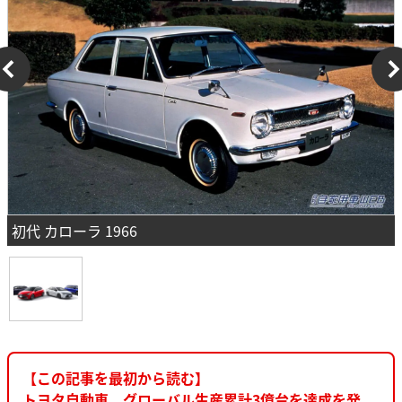
初代 カローラ 1966
【この記事を最初から読む】
トヨタ自動車、グローバル生産累計3億台を達成を発