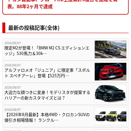
表。88年2ヶ月で達成
最新の投稿記事(全体)
2026/08/07
限定M2が登場！「BMW M2 CS エディションエ
ッジ」530馬力＆30k…
2026/08/07
アルファロメオ「ジュニア」に限定車「スポル
ト スペチアーレ」登場【525万円…
2026/08/07
大迫力な顔つきに変身！モデリスタが提案する
ハリアーの新カスタマイズとは？
2026/08/07
【2026年8月最新】本格4WD・クロカンSUVの
値引き相場情報！ ランクル…