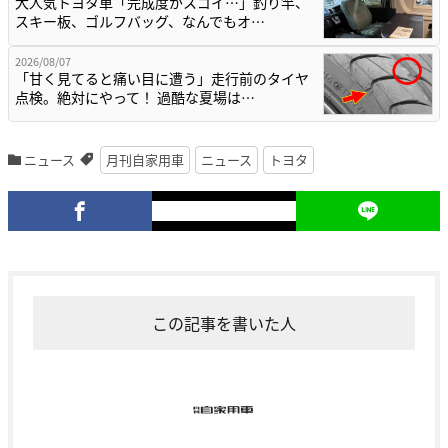
大人気トヨタ車「完成度がスゴイ…」釣り竿、
スキー板、ゴルフバッグ、なんでもオ…
2026/08/07
「甘く見てると痛い目に遭う」走行前のタイヤ
点検。絶対にやって！ 過酷な夏場は…
ニュース
月刊自家用車
ニュース
トヨタ
この記事を書いた人