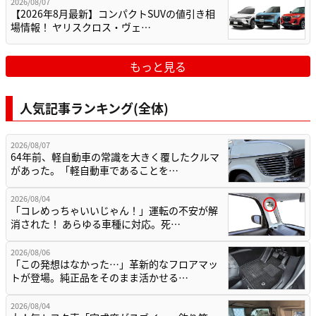
2026/08/07
【2026年8月最新】コンパクトSUVの値引き相
場情報！ ヤリスクロス・ヴェ…
もっと見る
人気記事ランキング(全体)
2026/08/07
64年前、軽自動車の常識を大きく覆したクルマ
があった。「軽自動車であることを…
2026/08/04
「コレめっちゃいいじゃん！」運転の不安が解
消された！ あらゆる車種に対応。死…
2026/08/06
「この発想はなかった…」革新的なフロアマッ
トが登場。純正品をそのまま活かせる…
2026/08/04