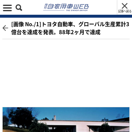
記事へ戻る
[画像 No./1]トヨタ自動車、グローバル生産累計3
億台を達成を発表。88年2ヶ月で達成