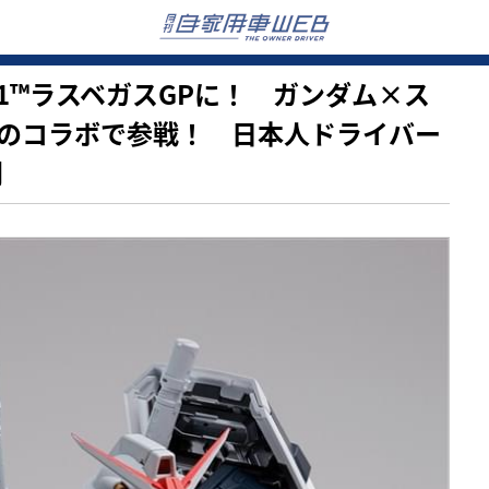
ムがF1™ラスベガスGPに！ ガンダム×ス
のコラボで参戦！ 日本人ドライバー
開