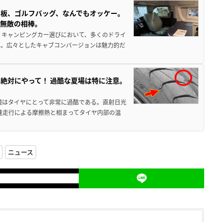
板、ゴルフバッグ、なんでもオッケー。
、無敵の相棒。
 キャンピングカー選びにおいて、多くのドライ
だ。広々としたキャブコンバージョンは魅力的だ
絶対にやって！ 過酷な夏場は特に注意。
境はタイヤにとって非常に過酷である。直射日光
高速走行による摩擦熱と相まってタイヤ内部の温
ニュース