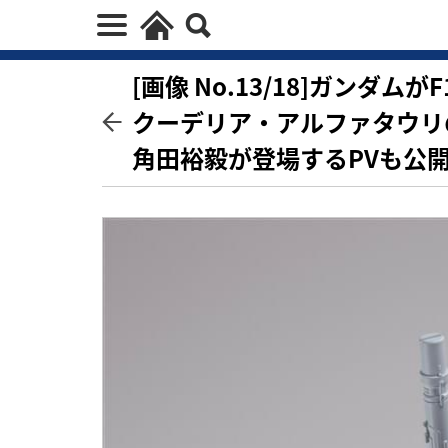
[画像 No.13/18]ガンダ
クーデリア・アルファタウリ
角田裕毅が登場するPVも公