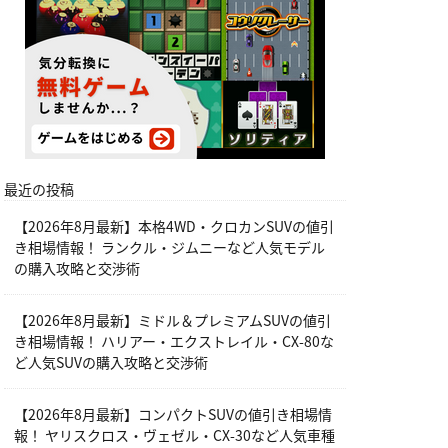
最近の投稿
【2026年8月最新】本格4WD・クロカンSUVの値引
き相場情報！ ランクル・ジムニーなど人気モデル
の購入攻略と交渉術
【2026年8月最新】ミドル＆プレミアムSUVの値引
き相場情報！ ハリアー・エクストレイル・CX-80な
ど人気SUVの購入攻略と交渉術
【2026年8月最新】コンパクトSUVの値引き相場情
報！ ヤリスクロス・ヴェゼル・CX-30など人気車種