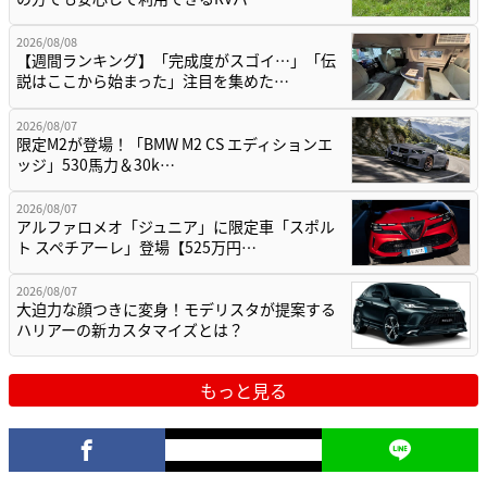
2026/08/08
【週間ランキング】「完成度がスゴイ…」「伝
説はここから始まった」注目を集めた…
2026/08/07
限定M2が登場！「BMW M2 CS エディションエ
ッジ」530馬力＆30k…
2026/08/07
アルファロメオ「ジュニア」に限定車「スポル
ト スペチアーレ」登場【525万円…
2026/08/07
大迫力な顔つきに変身！モデリスタが提案する
ハリアーの新カスタマイズとは？
もっと見る