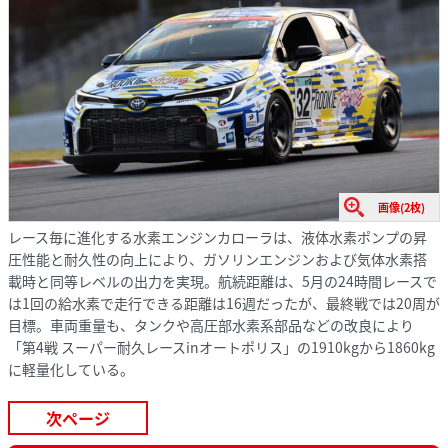
画像(2枚)
レース毎に進化する水素エンジンカローラは、液体水素ポンプの昇
圧性能と耐久性の向上により、ガソリンエンジンおよび気体水素搭
載時と同等レベルの出力を実現。航続距離は、5月の24時間レースで
は1回の給水素で走行できる距離は16週だったが、最終戦では20周が
目標。車両重量も、タンクや高圧部水素系部品などの改良により
「第4戦 スーパー耐久レースinオートポリス」の1910kgから1860kg
に軽量化している。
次ページ