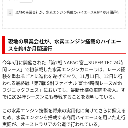
1
現地の事業会社が、水素エンジン搭載のハイエースを約4か月間運行
現地の事業会社が、水素エンジン搭載のハイエー
スを約4か月間運行
今年5月に開催された「第2戦 NAPAC 富士SUPER TEC 24時
間レース」で初参戦した水素エンジンカローラは、レース経
験を重ねるごとに進化を遂げており、11月11日、12日に行
われる最終戦「第7戦 S耐ファイナル 富士4時間レースwith
フジニックフェス」においても、最新仕様の車両を投入。す
でに2024年シーズンにも参戦することを表明している。
この水素エンジン技術を将来の実用化に向けてさらに鍛える
ため、水素エンジンを搭載する商用ハイエースを用いた走行
実証が、オーストラリアの公道で行われている。