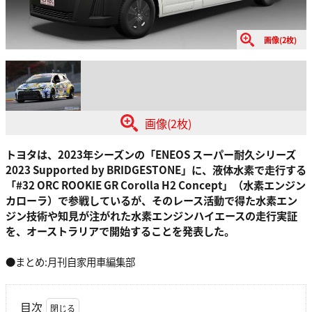
画像(2枚)
画像(2枚)
トヨタは、2023年シーズンの「ENEOS スーパー耐久シリーズ
2023 Supported by BRIDGESTONE」に、液体水素で走行する
「#32 ORC ROOKIE GR Corolla H2 Concept」（水素エンジン
カローラ）で参戦しているが、そのレース活動で得た水素エン
ジン技術や知見が注がれた水素エンジンハイエースの走行実証
を、オーストラリアで開始することを発表した。
●まとめ:月刊自家用車編集部
目次