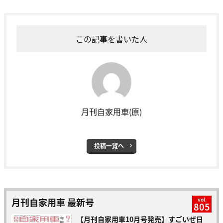
この記事を書いた人
月刊自家用車(原)
投稿一覧へ
月刊自家用車 最新号
vol.
805
【月刊自家用車10月号発売】すごいぜ日