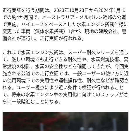
走行実証を行う期間は、2023年10月23日から2024年1月ま
での約4か月間で、オーストラリア・メルボルン近郊の公道
で実施。ハイエースをベースとした水素エンジン搭載仕様に
変更した車両（気体水素搭載）1台が、現地の建設会社、警
備会社が運行し、走行実証が行われる。
これまで水素エンジン技術は、スーパー耐久シリーズを通し
て、厳しい環境でも走行できる耐久性や、水素燃焼技術、異
常燃焼の制御、水素の安全性などを確認してきたが、今回実
施される公道での走行立証では、一般ユーザーの使い方に近
い使用環境下での実用性や運転操作性、耐久性などが確認さ
れる。ユーザー視点により近い条件で検証が行われること
で、将来の水素エンジン車の実用化に向けてのステップがさ
らに一段階進むことになる。