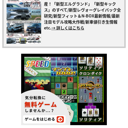
産！「新型エルグランド」「新型キック
ス」のすべて/新型レヴォーグレイバック全
研究/新型フィット＆N-BOX最新情報/最新
注目モデル攻略大作戦/新車値引き生情報
etc.
→ 詳しくはこちら