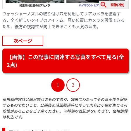
画像(2枚)
ウォッシャーノズルの取り付け穴を利用してリアカメラを装着す
る、全く新しいタイプのアイテム。高い位置にカメラを設置できる
ため、後方の視認性が向上できることも人気の理由。
次ページ
【画像】この記事に関連する写真をすべて見る(全
2点)
1
2
※掲載内容は公開日時点のものであり、将来にわたってその真正性を保証
するものでないこと、公開後の時間経過等に伴って内容に不備が生じる可
能性があることをご了承ください。※特別な表記がないかぎり、価格情報
は税込です。