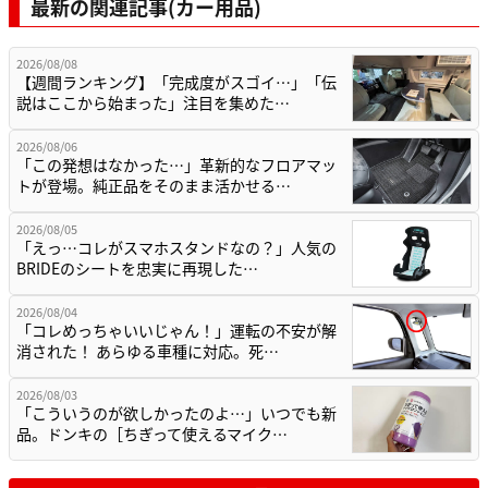
最新の関連記事(カー用品)
2026/08/08
【週間ランキング】「完成度がスゴイ…」「伝
説はここから始まった」注目を集めた…
2026/08/06
「この発想はなかった…」革新的なフロアマッ
トが登場。純正品をそのまま活かせる…
2026/08/05
「えっ…コレがスマホスタンドなの？」人気の
BRIDEのシートを忠実に再現した…
2026/08/04
「コレめっちゃいいじゃん！」運転の不安が解
消された！ あらゆる車種に対応。死…
2026/08/03
「こういうのが欲しかったのよ…」いつでも新
品。ドンキの［ちぎって使えるマイク…