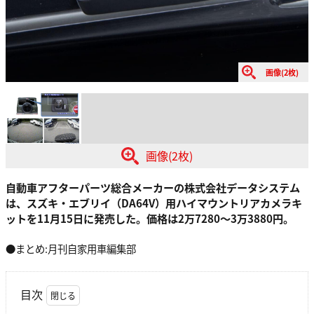
画像(2枚)
画像(2枚)
自動車アフターパーツ総合メーカーの株式会社データシステム
は、スズキ・エブリイ（DA64V）用ハイマウントリアカメラキ
ットを11月15日に発売した。価格は2万7280〜3万3880円。
●まとめ:月刊自家用車編集部
目次