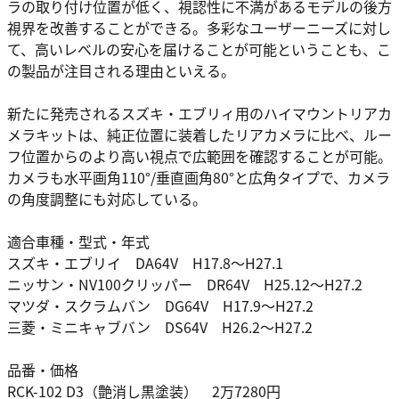
ラの取り付け位置が低く、視認性に不満があるモデルの後方
視界を改善することができる。多彩なユーザーニーズに対し
て、高いレベルの安心を届けることが可能ということも、こ
の製品が注目される理由といえる。
新たに発売されるスズキ・エブリィ用のハイマウントリアカ
メラキットは、純正位置に装着したリアカメラに比べ、ルー
フ位置からのより高い視点で広範囲を確認することが可能。
カメラも水平画角110°/垂直画角80°と広角タイプで、カメラ
の角度調整にも対応している。
適合車種・型式・年式
スズキ・エブリイ DA64V H17.8～H27.1
ニッサン・NV100クリッパー DR64V H25.12～H27.2
マツダ・スクラムバン DG64V H17.9～H27.2
三菱・ミニキャブバン DS64V H26.2～H27.2
品番・価格
RCK-102 D3（艶消し黒塗装） 2万7280円