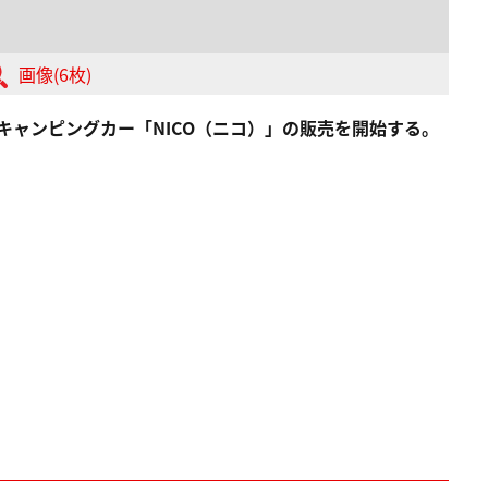
画像(6枚)
より新型キャンピングカー「NICO（ニコ）」の販売を開始する。