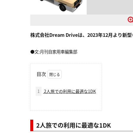
株式会社Dream Driveは、2023年12月
●文:月刊自家用車編集部
目次
1
2人旅での利用に最適な1DK
2人旅での利用に最適な1DK