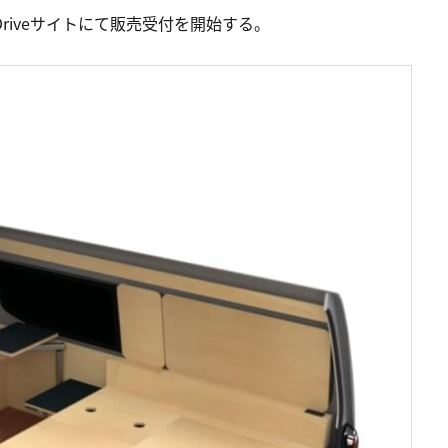
m Driveサイトにて販売受付を開始する。