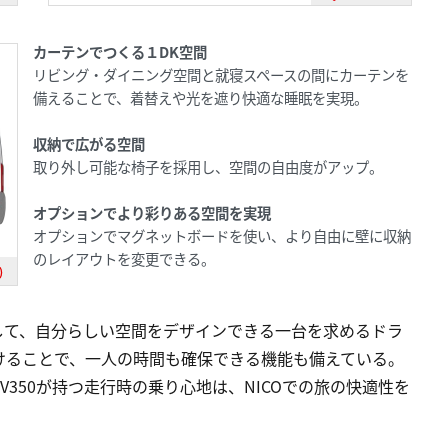
カーテンでつくる１DK空間
リビング・ダイニング空間と就寝スペースの間にカーテンを
備えることで、着替えや光を遮り快適な睡眠を実現。
収納で広がる空間
取り外し可能な椅子を採用し、空間の自由度がアップ。
オプションでより彩りある空間を実現
オプションでマグネットボードを使い、より自由に壁に収納
のレイアウトを変更できる。
)
して、自分らしい空間をデザインできる一台を求めるドラ
けることで、一人の時間も確保できる機能も備えている。
350が持つ走行時の乗り心地は、NICOでの旅の快適性を