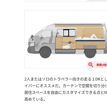
画像(6枚
2人またはソロのトラベラー向きの走る１DKと
イバーにオススメだ。カーテンで空間を切り分
居住スペースを自由にカスタマイズできる点とNV
高めている。