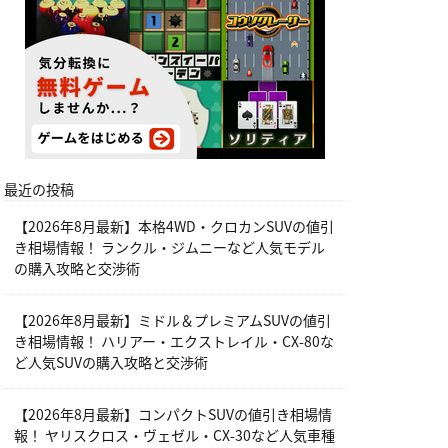
最近の投稿
【2026年8月最新】本格4WD・クロカンSUVの値引
き相場情報！ ランクル・ジムニーなど人気モデル
の購入攻略と交渉術
【2026年8月最新】ミドル＆プレミアムSUVの値引
き相場情報！ ハリアー・エクストレイル・CX-80な
ど人気SUVの購入攻略と交渉術
【2026年8月最新】コンパクトSUVの値引き相場情
報！ ヤリスクロス・ヴェゼル・CX-30など人気車種