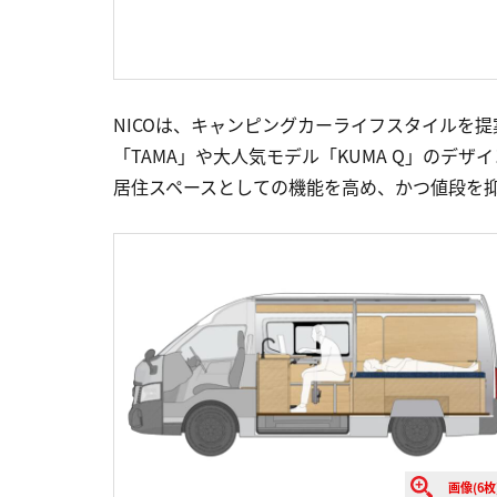
NICOは、キャンピングカーライフスタイルを提案す
「TAMA」や大人気モデル「KUMA Q」のデ
居住スペースとしての機能を高め、かつ値段を
画像(6枚