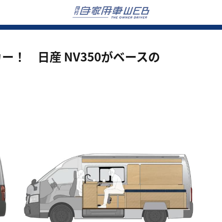
！ 日産 NV350がベースの