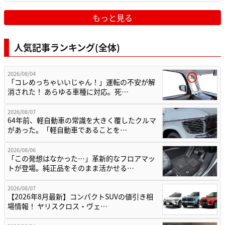
もっと見る
人気記事ランキング(全体)
2026/08/04
「コレめっちゃいいじゃん！」運転の不安が解
消された！ あらゆる車種に対応。死…
2026/08/07
64年前、軽自動車の常識を大きく覆したクルマ
があった。「軽自動車であることを…
2026/08/06
「この発想はなかった…」革新的なフロアマッ
トが登場。純正品をそのまま活かせる…
2026/08/07
【2026年8月最新】コンパクトSUVの値引き相
場情報！ ヤリスクロス・ヴェ…