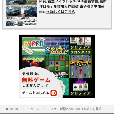
研究/新型フィット＆N-BOX最新情報/最新
注目モデル攻略大作戦/新車値引き生情報
etc.
→ 詳しくはこちら
HOME
ニュース
テスラ、新型Model 3の日本納車を開始