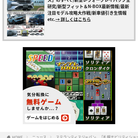
研究/新型フィット＆N-BOX最新情報/最新
注目モデル攻略大作戦/新車値引き生情報
etc.
→ 詳しくはこちら
HOME
ニュース
ステランティスジャパン、「札幌モビリティショー