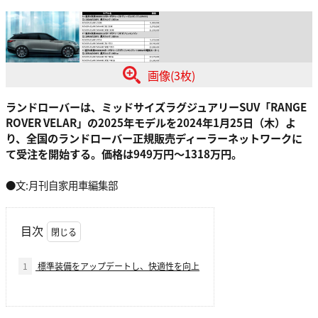
画像(3枚)
ランドローバーは、ミッドサイズラグジュアリーSUV「RANGE
ROVER VELAR」の2025年モデルを2024年1月25日（木）よ
り、全国のランドローバー正規販売ディーラーネットワークに
て受注を開始する。価格は949万円～1318万円。
●文:月刊自家用車編集部
目次
1
標準装備をアップデートし、快適性を向上