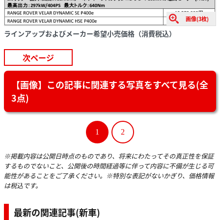
画像(3枚)
ラインアップおよびメーカー希望小売価格（消費税込）
次ページ
【画像】この記事に関連する写真をすべて見る(全
3点)
1
2
※掲載内容は公開日時点のものであり、将来にわたってその真正性を保証
するものでないこと、公開後の時間経過等に伴って内容に不備が生じる可
能性があることをご了承ください。※特別な表記がないかぎり、価格情報
は税込です。
最新の関連記事(新車)