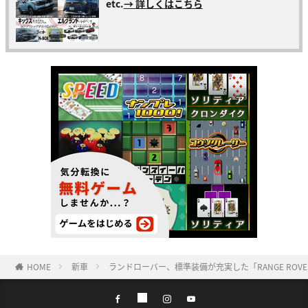
etc.
→ 詳しくはこちら
HOME
新車
ランドローバー、標準装備が充実した「RANGE ROVER