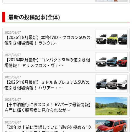
最新の投稿記事(全体)
2026/08/07
【2026年8月最新】本格4WD・クロカンSUVの
値引き相場情報！ ランクル…
2026/08/07
【2026年8月最新】コンパクトSUVの値引き相
場情報！ ヤリスクロス・ヴェ…
2026/08/07
【2026年8月最新】ミドル＆プレミアムSUVの
値引き相場情報！ ハリアー・…
2026/08/07
【車中泊旅行におススメ！ RVパーク最新情報】
白亜に輝く観音様に見守られなが…
2026/08/07
「20年以上前に登場していた“遊びを極める”ク