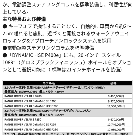
か、電動調整ステアリングコラムを標準装備し、利便性が向
上している。
主な特長および装備
● キーフォブで操作することなく、自動的に車両から約2～
2.5m離れると施錠、近づくと開錠されるウォークアウェイ
ロッキング&アプローチアンロックシステムを採用
●電動調整ステアリングコラムを標準装備
●「DYNAMIC HSE P400e」にも、20 インチ”スタイル
1089″（グロスブラックフィニッシュ）ホイールをオプショ
ンとして選択可能に（ 標準は21インチホイールを装備）