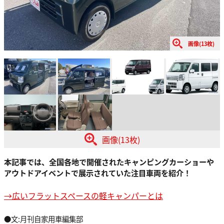
画像(13枚)
画像(13枚)
本記事では、全国各地で開催されたキャンピングカーショーや
アウトドアイベントで展示されていた注目車両を紹介！
→広いフラットスペースの軽キャンパーとは
●文:月刊自家用車編集部