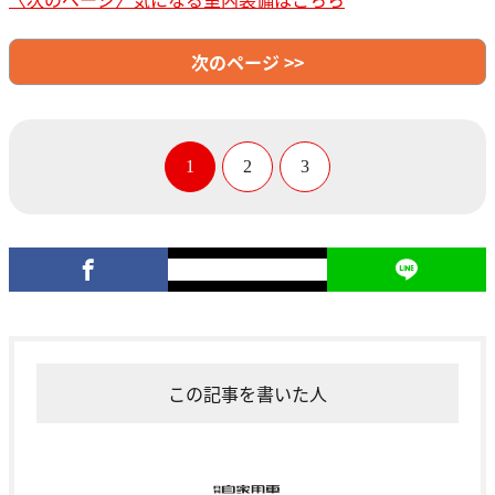
次のページ >>
1
2
3
この記事を書いた人