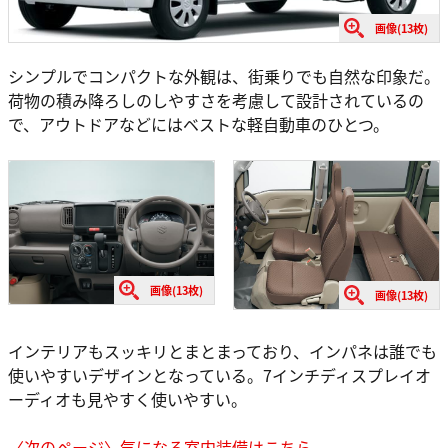
画像(13枚)
シンプルでコンパクトな外観は、街乗りでも自然な印象だ。
荷物の積み降ろしのしやすさを考慮して設計されているの
で、アウトドアなどにはベストな軽自動車のひとつ。
画像(13枚)
画像(13枚)
インテリアもスッキリとまとまっており、インパネは誰でも
使いやすいデザインとなっている。7インチディスプレイオ
ーディオも見やすく使いやすい。
〈次のページ〉気になる室内装備はこちら