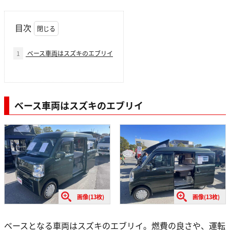
目次
1
ベース車両はスズキのエブリイ
ベース車両はスズキのエブリイ
画像(13枚)
画像(13枚)
ベースとなる車両はスズキのエブリイ。燃費の良さや、運転