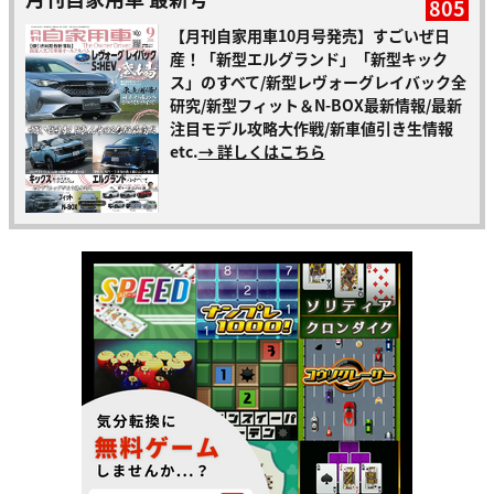
805
【月刊自家用車10月号発売】すごいぜ日
産！「新型エルグランド」「新型キック
ス」のすべて/新型レヴォーグレイバック全
研究/新型フィット＆N-BOX最新情報/最新
注目モデル攻略大作戦/新車値引き生情報
etc.
→ 詳しくはこちら