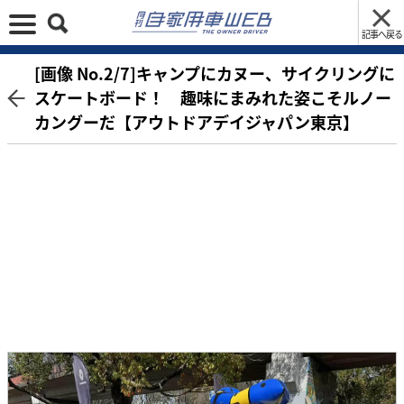
記事へ戻る
[画像 No.2/7]キャンプにカヌー、サイクリングに
スケートボード！ 趣味にまみれた姿こそルノー
カングーだ【アウトドアデイジャパン東京】