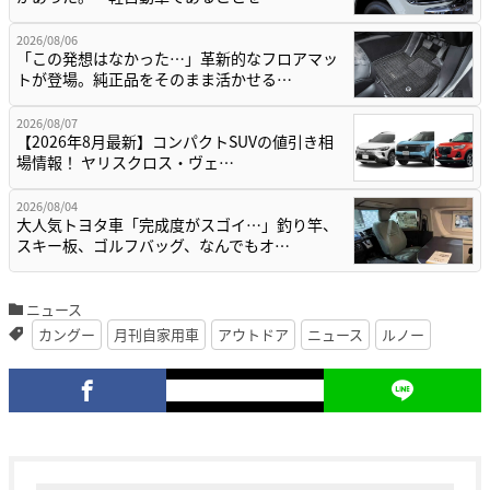
2026/08/06
「この発想はなかった…」革新的なフロアマッ
トが登場。純正品をそのまま活かせる…
2026/08/07
【2026年8月最新】コンパクトSUVの値引き相
場情報！ ヤリスクロス・ヴェ…
2026/08/04
大人気トヨタ車「完成度がスゴイ…」釣り竿、
スキー板、ゴルフバッグ、なんでもオ…
ニュース
カングー
月刊自家用車
アウトドア
ニュース
ルノー