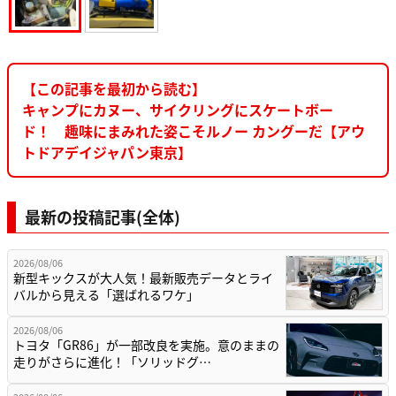
【この記事を最初から読む】
キャンプにカヌー、サイクリングにスケートボー
ド！ 趣味にまみれた姿こそルノー カングーだ【アウ
トドアデイジャパン東京】
最新の投稿記事(全体)
2026/08/06
新型キックスが大人気！最新販売データとライ
バルから見える「選ばれるワケ」
2026/08/06
トヨタ「GR86」が一部改良を実施。意のままの
走りがさらに進化！「ソリッドグ…