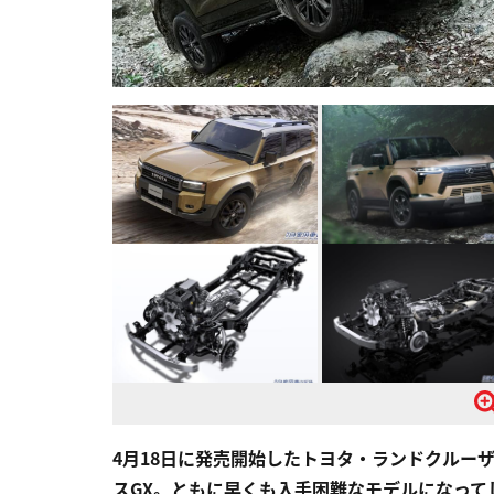
4月18日に発売開始したトヨタ・ランドクルー
スGX。ともに早くも入手困難なモデルになって