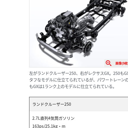
画像(9枚
左がランドクルーザー250、右がレクサスGX。250も
タフなモデルに仕立てられているが、パワートレーン
もGXは1ランク上のモデルに仕立てられている。
ランドクルーザー250
2.7L直列4気筒ガソリン
163ps/25.1kg・m