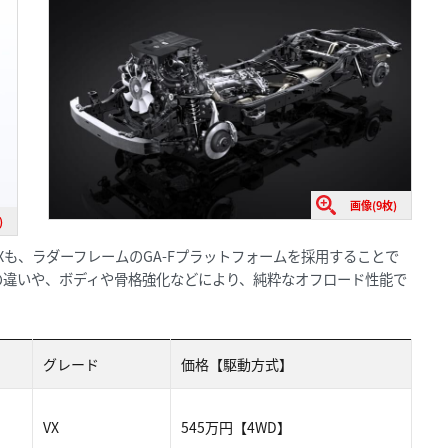
画像(9枚)
)
GXも、ラダーフレームのGA-Fプラットフォームを採用することで
の違いや、ボディや骨格強化などにより、純粋なオフロード性能で
グレード
価格【駆動方式】
VX
545万円【4WD】