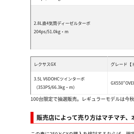
2.8L直4気筒ディーゼルターボ
204ps/51.0kg・m
レクサスGX
グレード【
3.5L V6DOHCツインターボ
GX550“OV
（353PS/66.3kg・m）
100台限定で抽選販売。レギュラーモデルは今
販売店によって売り方はマチマチ、
この春に250とGXの購入を検討するならば、現実