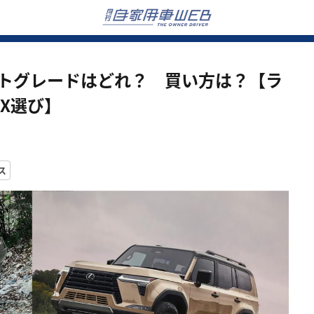
ストグレードはどれ？ 買い方は？【ラ
GX選び】
ス