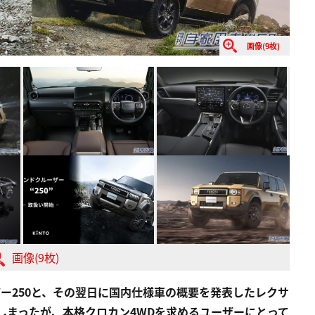
画像(9枚)
画像(9枚)
ザー250と、その翌日に国内仕様車の概要を発表したレクサ
しまったが、本格クロカン4WDを求めるユーザーにとって