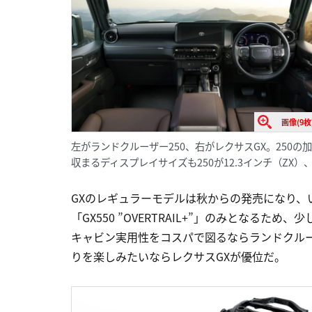
画像(9枚
左がランドクルーザー250、右がレクサスGX。250
収まるディスプレイサイズも250が12.3インチ（ZX）
GXのレギュラーモデルは秋からの発売になり、
「GX550 ”OVERTRAIL+”」のみとなる
キャビン実用性をコスパで図るならランドクルー
りを楽しみたいならレクサスGXが優位だ。