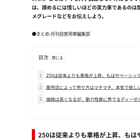
は、諦めるには惜しいほどの実力車であるのは
メグレードなどをお伝えしよう。
●まとめ:月刊自家用車編集部
目次
1
250は従来よりも車格が上昇、もはやベーシッ
2
販売店によって売り方はマチマチ、本気で欲し
3
価格は高くなるが、動力性能に秀でるディーゼ
250は従来よりも車格が上昇、も