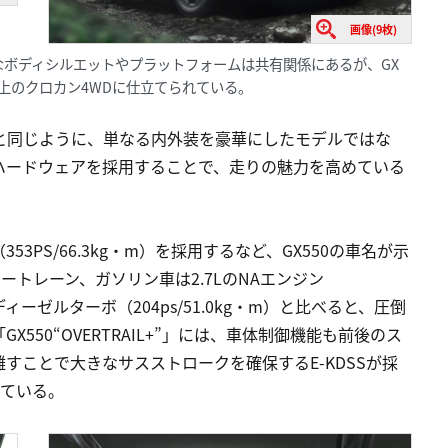
画像(9枚)
なボディシルエットやプラットフォームは共有関係にあるが、GX
上のクロカン4WDに仕立てられている。
係と同じように、単なる内外装を豪華にしたモデルではな
ハードウェアを採用することで、走りの魅力を高めている
53PS/66.3kg・m）を採用するなど、GX550の車名が示
ートレーン、ガソリン車は2.7LのNAエンジン
のディーゼルターボ（204ps/51.0kg・m）と比べると、圧倒
550“OVERTRAIL+”」には、車体制御機能も前後のス
すことで大きなサスストロークを確保するE-KDSSが採
している。