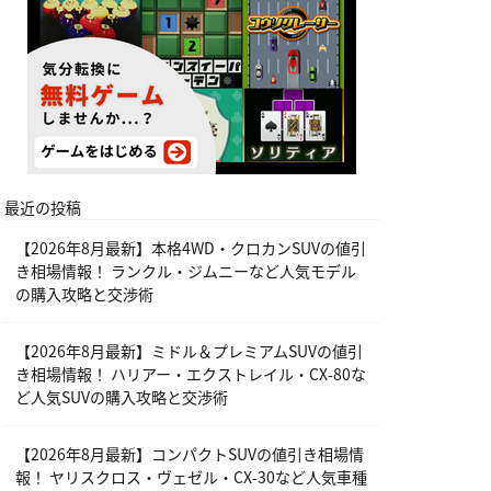
最近の投稿
【2026年8月最新】本格4WD・クロカンSUVの値引
き相場情報！ ランクル・ジムニーなど人気モデル
の購入攻略と交渉術
【2026年8月最新】ミドル＆プレミアムSUVの値引
き相場情報！ ハリアー・エクストレイル・CX-80な
ど人気SUVの購入攻略と交渉術
【2026年8月最新】コンパクトSUVの値引き相場情
報！ ヤリスクロス・ヴェゼル・CX-30など人気車種