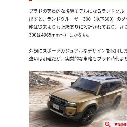
プラドの実質的な後継モデルになるランドクルー
出すと、ランドクルーザー300（以下300）
能は従来よりも上級寄りに設計されており、さらに
300は4965mm〜）しかない。
外観にスポーツカジュアルなデザインを採用した
違いは明確だが、実質的な車格もプラド時代よ
画像(9枚