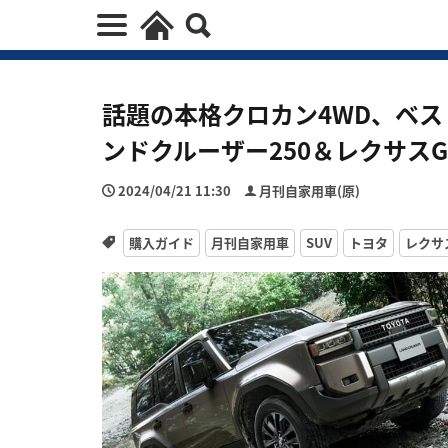
話題の本格クロカン4WD、ベ
ンドクルーザー250＆レクサス
2024/04/21 11:30
月刊自家用車(原)
購入ガイド
月刊自家用車
SUV
トヨタ
レクサ