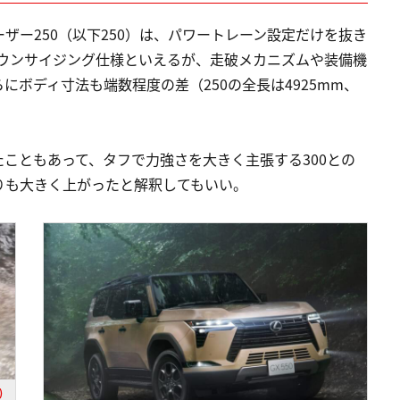
ザー250（以下250）は、パワートレーン設定だけを抜き
のダウンサイジング仕様といえるが、走破メカニズムや装備機
ボディ寸法も端数程度の差（250の全長は4925mm、
こともあって、タフで力強さを大きく主張する300との
りも大きく上がったと解釈してもいい。
)