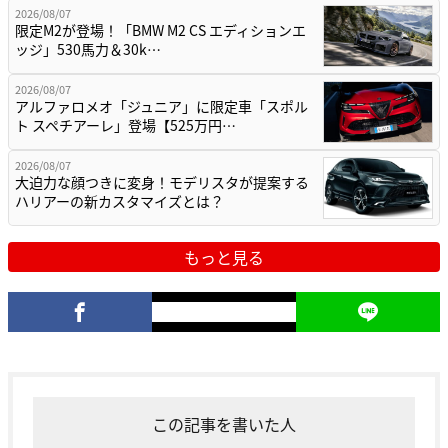
2026/08/07
限定M2が登場！「BMW M2 CS エディションエ
ッジ」530馬力＆30k…
2026/08/07
アルファロメオ「ジュニア」に限定車「スポル
ト スペチアーレ」登場【525万円…
2026/08/07
大迫力な顔つきに変身！モデリスタが提案する
ハリアーの新カスタマイズとは？
もっと見る
この記事を書いた人