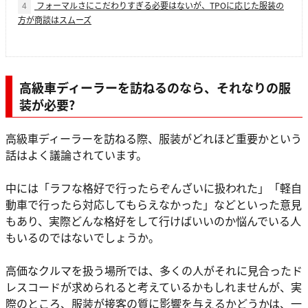
4
フォーマルさにこだわりすぎる必要はないが、TPOに応じた服装の
方が商談はスムーズ
高級車ディーラーを訪ねるのなら、それなりの服
装が必要?
高級車ディーラーを訪ねる際、服装がどれほど重要かという
話はよく議論されています。
中には「ラフな格好で行ったらぞんざいに扱われた」「軽自
動車で行ったら対応してもらえなかった」などといった意見
もあり、実際どんな格好をして行けばいいのか悩んでいる人
もいるのではないでしょうか。
高価なクルマを扱う場所では、多くの人がそれに見合ったド
レスコードが求められると考えているかもしれませんが、実
際のところ、服装が接客の質に影響を与えるかどうかは、一