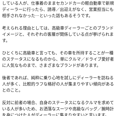
している人が、仕事着のままセカンドカーの軽自動車で新規
ディーラーに行ったら、誘導／出迎えがなく、営業担当にも
相手されなかった…といった話もあるそうです。
考えられる理由としては、高級車ディーラーごとのブランド
イメージと、それぞれの客層が関係している点が挙げられま
す。
ひとくちに高級車と言っても、その車を所持することが一種
のステータスになるものから、単にクルマ／ドライブ愛好者
に人気なものまで、さまざまなブランドがあります。
後者であれば、純粋に乗り心地を試しにディーラーを訪ねる
人が多く、比較的ラフな格好の人が集まりやすい傾向がある
とのこと。
反対に前者の場合、自身のステータスになるクルマを求めて
いる人が多いため、お洒落なスーツや高級なバッグ／腕時計
を身につけた人がディーラーに集まりやすいと言います。