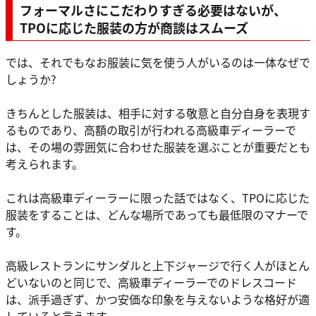
フォーマルさにこだわりすぎる必要はないが、
TPOに応じた服装の方が商談はスムーズ
では、それでもなお服装に気を使う人がいるのは一体なぜで
しょうか?
きちんとした服装は、相手に対する敬意と自分自身を表現す
るものであり、高額の取引が行われる高級車ディーラーで
は、その場の雰囲気に合わせた服装を選ぶことが重要だとも
考えられます。
これは高級車ディーラーに限った話ではなく、TPOに応じた
服装をすることは、どんな場所であっても最低限のマナーで
す。
高級レストランにサンダルと上下ジャージで行く人がほとん
どいないのと同じで、高級車ディーラーでのドレスコード
は、派手過ぎず、かつ安価な印象を与えないような格好が適
していると言えます。