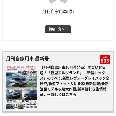
月刊自家用車(原)
投稿一覧へ
月刊自家用車 最新号
vol.
805
【月刊自家用車10月号発売】すごいぜ日
産！「新型エルグランド」「新型キック
ス」のすべて/新型レヴォーグレイバック全
研究/新型フィット＆N-BOX最新情報/最新
注目モデル攻略大作戦/新車値引き生情報
etc.
→ 詳しくはこちら