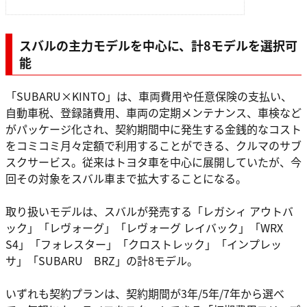
スバルの主力モデルを中心に、計8モデルを選択可
能
「SUBARU×KINTO」は、車両費用や任意保険の支払い、
自動車税、登録諸費用、車両の定期メンテナンス、車検など
がパッケージ化され、契約期間中に発生する金銭的なコスト
をコミコミ月々定額で利用することができる、クルマのサブ
スクサービス。従来はトヨタ車を中心に展開していたが、今
回その対象をスバル車まで拡大することになる。
取り扱いモデルは、スバルが発売する「レガシィ アウトバ
ック」「レヴォーグ」「レヴォーグ レイバック」「WRX
S4」「フォレスター」「クロストレック」「インプレッ
サ」「SUBARU BRZ」の計8モデル。
いずれも契約プランは、契約期間が3年/5年/7年から選べ