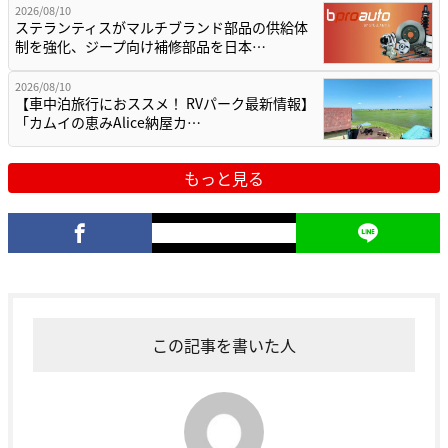
2026/08/10
ステランティスがマルチブランド部品の供給体
制を強化、ジープ向け補修部品を日本…
2026/08/10
【車中泊旅行におススメ！ RVパーク最新情報】
「カムイの恵みAlice納屋カ…
もっと見る
この記事を書いた人