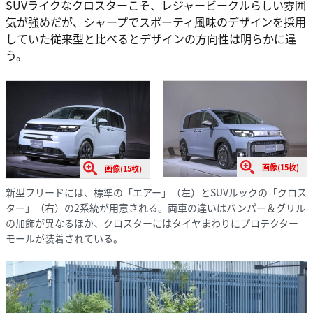
SUVライクなクロスターこそ、レジャービークルらしい雰囲
気が強めだが、シャープでスポーティ風味のデザインを採用
していた従来型と比べるとデザインの方向性は明らかに違
う。
画像(15枚)
画像(15枚)
新型フリードには、標準の「エアー」（左）とSUVルックの「クロス
ター」（右）の2系統が用意される。両車の違いはバンパー＆グリル
の加飾が異なるほか、クロスターにはタイヤまわりにプロテクター
モールが装着されている。