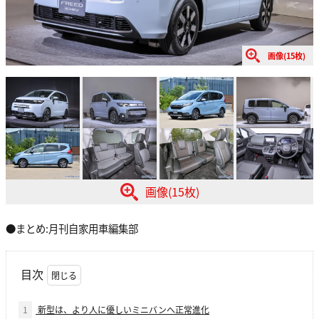
画像(15枚)
画像(15枚)
●まとめ:月刊自家用車編集部
目次
1
新型は、より人に優しいミニバンへ正常進化