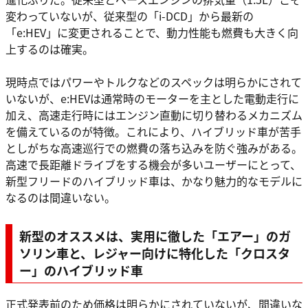
変わっていないが、従来型の「i-DCD」から最新の
「e:HEV」に変更されることで、動力性能も燃費も大きく向
上するのは確実。
現時点ではパワーやトルクなどのスペックは明らかにされて
いないが、e:HEVは通常時のモーターを主とした電動走行に
加え、高速走行時にはエンジン直動に切り替わるメカニズム
を備えているのが特徴。これにより、ハイブリッド車が苦手
としがちな高速巡行での燃費の落ち込みを防ぐ強みがある。
高速で長距離ドライブをする機会が多いユーザーにとって、
新型フリードのハイブリッド車は、かなり魅力的なモデルに
なるのは間違いない。
新型のオススメは、実用に徹した「エアー」のガ
ソリン車と、レジャー向けに特化した「クロスタ
ー」のハイブリッド車
正式発表前のため価格は明らかにされていないが、間違いな