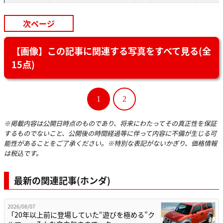
次ページ
【画像】この記事に関連する写真をすべて見る(全
15点)
1
2
※掲載内容は公開日時点のものであり、将来にわたってその真正性を保証
するものでないこと、公開後の時間経過等に伴って内容に不備が生じる可
能性があることをご了承ください。※特別な表記がないかぎり、価格情報
は税込です。
最新の関連記事(ホンダ)
2026/08/07
「20年以上前に登場していた“遊びを極める”ク