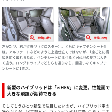
画像(15枚)
画像(15枚)
左が新型、右が従来型（クロスター）。ともにキャプテンシート仕
様。アルファードなどのように上級仕立てではないが、1席ごとに横
幅を広く取れるため、ベンチシートに比べると居心地の良さは大き
く違う。ロングドライブでどちらを選ぶなら、間違いなくキャプテ
ンシートに1票だ。
新型のハイブリッドは「e:HEV」に変更。性能面で
大きな飛躍が期待できる
そしてもうひとつ新型で注目したいのが、ハイブリッド車の
進化ぶりだ。従来型とベースエンジンの排気量（1.5L）こそ