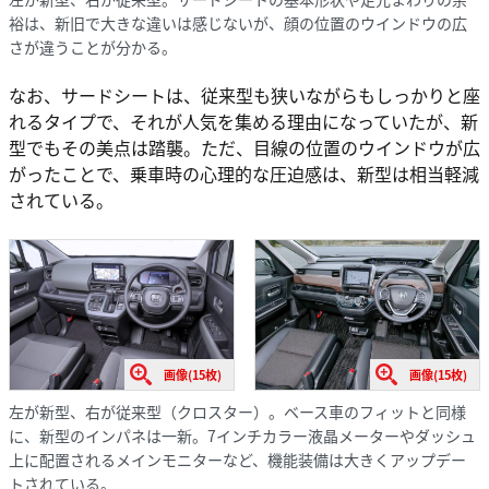
裕は、新旧で大きな違いは感じないが、顔の位置のウインドウの広
さが違うことが分かる。
なお、サードシートは、従来型も狭いながらもしっかりと座
れるタイプで、それが人気を集める理由になっていたが、新
型でもその美点は踏襲。ただ、目線の位置のウインドウが広
がったことで、乗車時の心理的な圧迫感は、新型は相当軽減
されている。
画像(15枚)
画像(15枚)
左が新型、右が従来型（クロスター）。ベース車のフィットと同様
に、新型のインパネは一新。7インチカラー液晶メーターやダッシュ
上に配置されるメインモニターなど、機能装備は大きくアップデー
トされている。