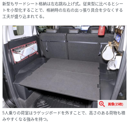
新型もサードシート格納は左右跳ね上げ式。従来型に比べるとシー
トを小型化することで、格納時の左右の出っ張り具合を少なくする
工夫が盛り込まれてる。
画像(15枚)
5人乗りの荷室はラゲッジボードを外すことで、高さのある荷物も積
みやすくなる強みを持つ。