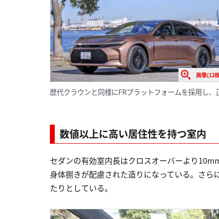
画像(12枚
歴代クラウンと同様にFRプラットフォームを採用し、
数値以上に高い居住性を持つ室内
セダンの有効室内長はクロスオーバーより10m
身体捌きが配慮された造りになっている。さら
たりとしている。