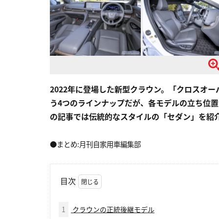
2022年に登場した新型クラウン。「クロスオ
う4つのラインナップだが、各モデルの立ち位
の記事では伝統的なスタイルの「セダン」を紹
●まとめ:月刊自家用車編集部
目次
1
クラウンの正統後継モデル