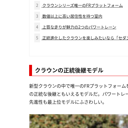
2
クラウンシリーズ唯一のFRプラットフォーム
3
数値以上に高い居住性を持つ室内
4
上質な走りが魅力の2つのパワートレーン
5
正統進化したクラウンを楽しみたいなら「セダ
クラウンの正統後継モデル
新型クラウンの中で唯一のFRプラットフォーム
の正統な後継ともいえるモデルだ。パワートレー
先進性も最上位モデルにふさわしい。