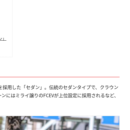
ン」
を採用した「セダン」。伝統のセダンタイプで、クラウン
ンにはミライ譲りのFCEVが上位設定に採用されるなど、