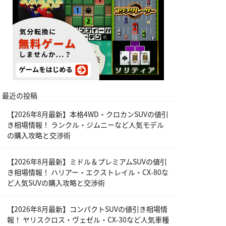
最近の投稿
【2026年8月最新】本格4WD・クロカンSUVの値引
き相場情報！ ランクル・ジムニーなど人気モデル
の購入攻略と交渉術
【2026年8月最新】ミドル＆プレミアムSUVの値引
き相場情報！ ハリアー・エクストレイル・CX-80な
ど人気SUVの購入攻略と交渉術
【2026年8月最新】コンパクトSUVの値引き相場情
報！ ヤリスクロス・ヴェゼル・CX-30など人気車種