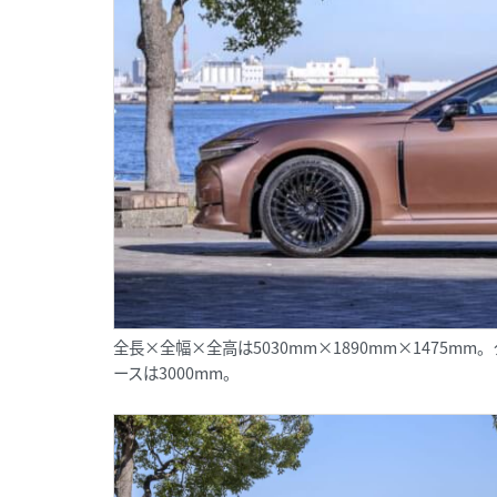
全長×全幅×全高は5030mm×1890mm×1475
ースは3000mm。