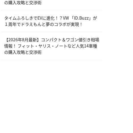
の購入攻略と交渉術
タイムふろしきでEVに進化！？VW 「ID.Buzz」が
１周年でドラえもんと夢のコラボが実現！
【2026年8月最新】コンパクト＆ワゴン値引き相場
情報！ フィット・ヤリス・ノートなど人気14車種
の購入攻略と交渉術