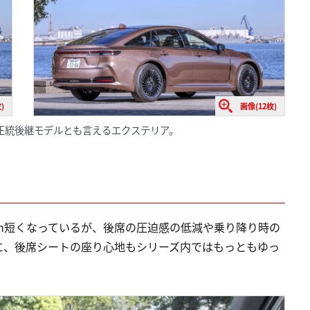
)
画像(12枚)
正統後継モデルとも言えるエクステリア。
m短くなっているが、後席の圧迫感の低減や乗り降り時の
に、後席シートの座り心地もシリーズ内ではもっともゆっ