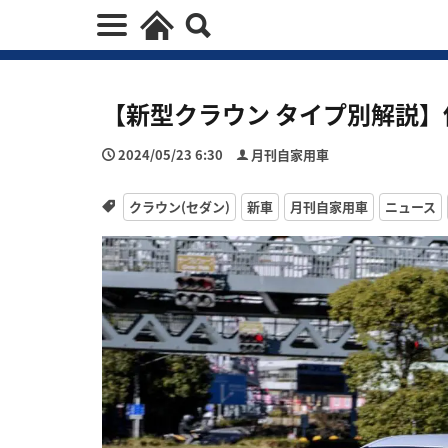
【新型クラウン タイプ別解説】
2024/05/23 6:30
月刊自家用車
クラウン(セダン)
新車
月刊自家用車
ニュース