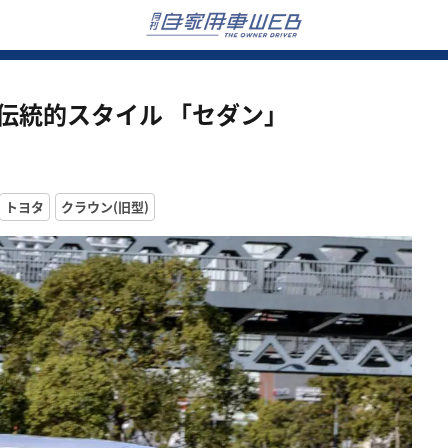
伝統的スタイル 「セダン」
トヨタ
クラウン(旧型)