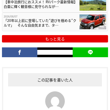
【車中泊旅行におススメ！ RVパーク最新情報】
白亜に輝く観音様に見守られなが…
2026/08/07
「20年以上前に登場していた“遊びを極める”ク
ルマ」 そんな自由気ままで、タ…
もっと見る
この記事を書いた人