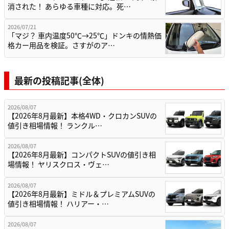
消された！ あらゆる車種に対応。死…
2026/07/21
「マジ？ 車内温度50℃→25℃」ドンキの情熱価
格カー用品を検証。さすがのア…
最新の投稿記事(全体)
2026/08/07
【2026年8月最新】本格4WD・クロカンSUVの
値引き相場情報！ ランクル…
2026/08/07
【2026年8月最新】コンパクトSUVの値引き相
場情報！ ヤリスクロス・ヴェ…
2026/08/07
【2026年8月最新】ミドル＆プレミアムSUVの
値引き相場情報！ ハリアー・…
2026/08/07