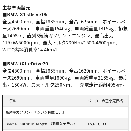
主な車両諸元
■BMW X1 sDrive18i
全長4500mm、全幅1835mm、全高1625mm、ホイールベ
ース2690mm、車両重量1540kg、車両総重量1815kg、排気
量1498cc、直列3気筒ガソリン・エンジン、最高出力
115kW/5000rpm、最大トルク230Nm/1500-4600rpm、
WLTC燃料消費率14.4km/L
■BMW iX1 eDrive20
全長4500mm、全幅1835mm、全高1620mm、ホイールベ
ース2690mm、車両重量1890kg、車両総重量2165kg、最高
出力150kW、最大トルク250Nm、一充電走行距離495km。
モデル
メーカー希望小売価格
高効率ガソリン・エンジン搭載モデル
BMW X1 sDrive18i M Sport（新導入モデル）
¥5,400,000