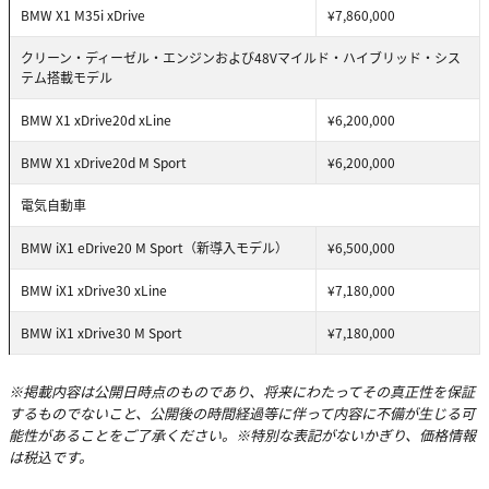
BMW X1 M35i xDrive
¥7,860,000
クリーン・ディーゼル・エンジンおよび48Vマイルド・ハイブリッド・シス
テム搭載モデル
BMW X1 xDrive20d xLine
¥6,200,000
BMW X1 xDrive20d M Sport
¥6,200,000
電気自動車
BMW iX1 eDrive20 M Sport（新導入モデル）
¥6,500,000
BMW iX1 xDrive30 xLine
¥7,180,000
BMW iX1 xDrive30 M Sport
¥7,180,000
※掲載内容は公開日時点のものであり、将来にわたってその真正性を保証
するものでないこと、公開後の時間経過等に伴って内容に不備が生じる可
能性があることをご了承ください。※特別な表記がないかぎり、価格情報
は税込です。