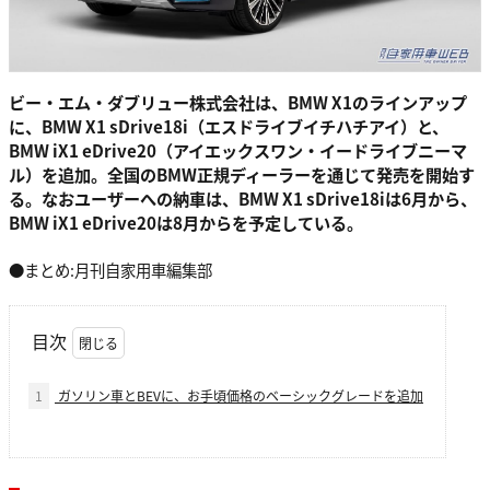
ビー・エム・ダブリュー株式会社は、BMW X1のラインアップ
に、BMW X1 sDrive18i（エスドライブイチハチアイ）と、
BMW iX1 eDrive20（アイエックスワン・イードライブニーマ
ル）を追加。全国のBMW正規ディーラーを通じて発売を開始す
る。なおユーザーへの納車は、BMW X1 sDrive18iは6月から、
BMW iX1 eDrive20は8月からを予定している。
●まとめ:月刊自家用車編集部
目次
1
ガソリン車とBEVに、お手頃価格のベーシックグレードを追加