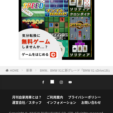
HOME
新車
BMW、BMW X1に新グレード「BMW X1 sDrive18i」「
月刊自家用車とは？
ご利用案内
プライバシーポリシー
運営会社／スタッフ
インフォメーション
お問い合わせ
Copyright ©
NAIGAI PUBLISHING CO.,LTD.
All rights reserved.